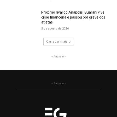
Próximo rival do Anápolis, Guarani vive
crise financeira e passou por greve dos
atletas
5 de agosto de 2026
Carregar mais
- Anúncio -
- Anúncio -