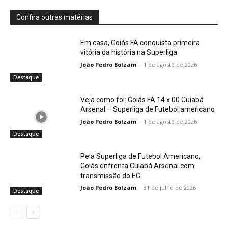
Confira outras matérias
Em casa, Goiás FA conquista primeira
vitória da história na Superliga
João Pedro Bolzam
-
1 de agosto de 2026
Destaque
Veja como foi: Goiás FA 14 x 00 Cuiabá
Arsenal – Superliga de Futebol americano
João Pedro Bolzam
-
1 de agosto de 2026
Destaque
Pela Superliga de Futebol Americano,
Goiás enfrenta Cuiabá Arsenal com
transmissão do EG
João Pedro Bolzam
-
31 de julho de 2026
Destaque