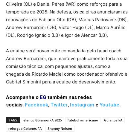
Oliveira (OL) e Daniel Peres (WR) como reforços para a
temporada de 2025. Na defesa, os caipiras anunciaram as
renovações de Fabiano Otto (DB), Marcus Padovane (DB),
Andrew Bernardini (DB), Victor Hugo (DL), Marco Aurélio
(DL), Rodrigo Ignácio (LB) e Igor de Alencar (LB).
A equipe será novamente comandada pelo head coach
Andrew Bernardini, que manteve praticamente toda a sua
comissão técnica, com pequenos ajustes, como a
chegada de Ricardo Maciel como coordenador ofensivo e
Gabriel Simonini para a equipe de desenvolvimento.
Acompanhe o
EG
também nas redes
sociais:
Facebook
,
Twitter
,
Instagram
e
Youtube
.
TAGS
elenco Goianos FA 2025
futebol americano
Goianos FA
reforços Goianos FA
Shonny Nelson