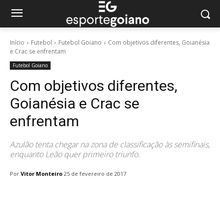
Início
Futebol
Futebol Goiano
Com objetivos diferentes, Goianésia
e Crac se enfrentam
Futebol Goiano
Com objetivos diferentes,
Goianésia e Crac se
enfrentam
Azulão tenta chegar na zona de classificação às semifinais,
enquanto Leão quer primeiro triunfo.
Por
Vitor Monteiro
25 de fevereiro de 2017
Facebook
Twitter
Pinterest
W