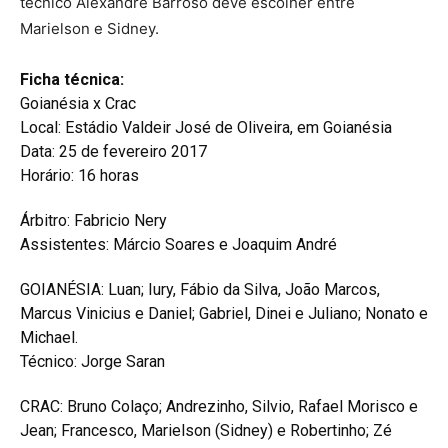
técnico Alexandre Barroso deve escolher entre
Marielson e Sidney.
Ficha técnica:
Goianésia x Crac
Local: Estádio Valdeir José de Oliveira, em Goianésia
Data: 25 de fevereiro 2017
Horário: 16 horas
Árbitro: Fabricio Nery
Assistentes: Márcio Soares e Joaquim André
GOIANÉSIA: Luan; Iury, Fábio da Silva, João Marcos,
Marcus Vinicius e Daniel; Gabriel, Dinei e Juliano; Nonato e
Michael.
Técnico: Jorge Saran
CRAC: Bruno Colaço; Andrezinho, Silvio, Rafael Morisco e
Jean; Francesco, Marielson (Sidney) e Robertinho; Zé