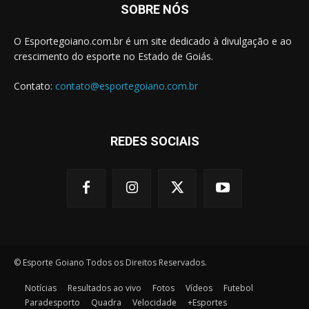
SOBRE NÓS
O Esportegoiano.com.br é um site dedicado à divulgação e ao
crescimento do esporte no Estado de Goiás.
Contato:
contato@esportegoiano.com.br
REDES SOCIAIS
© Esporte Goiano Todos os Direitos Reservados.
Notícias
Resultados ao vivo
Fotos
Vídeos
Futebol
Paradesporto
Quadra
Velocidade
+Esportes