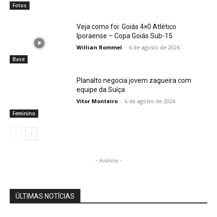
Fotos
Veja como foi: Goiás 4×0 Atlético
Iporaense – Copa Goiás Sub-15
Willian Rommel
-
6 de agosto de 2026
Base
Planalto negocia jovem zagueira com
equipe da Suíça
Vitor Monteiro
-
6 de agosto de 2026
Feminino
- Anúncio -
ÚLTIMAS NOTÍCIAS