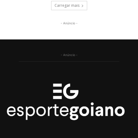
Carregar mais
- Anúncio -
- Anúncio -