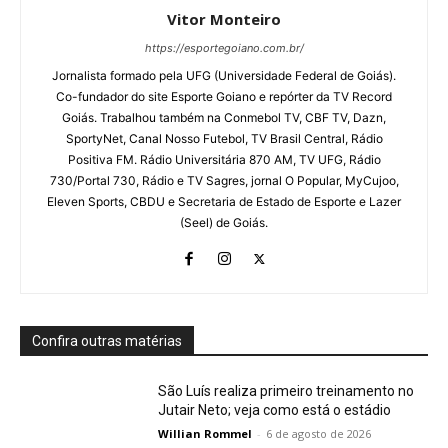
Vitor Monteiro
https://esportegoiano.com.br/
Jornalista formado pela UFG (Universidade Federal de Goiás).
Co-fundador do site Esporte Goiano e repórter da TV Record
Goiás. Trabalhou também na Conmebol TV, CBF TV, Dazn,
SportyNet, Canal Nosso Futebol, TV Brasil Central, Rádio
Positiva FM. Rádio Universitária 870 AM, TV UFG, Rádio
730/Portal 730, Rádio e TV Sagres, jornal O Popular, MyCujoo,
Eleven Sports, CBDU e Secretaria de Estado de Esporte e Lazer
(Seel) de Goiás.
Confira outras matérias
São Luís realiza primeiro treinamento no
Jutair Neto; veja como está o estádio
Willian Rommel
-
6 de agosto de 2026