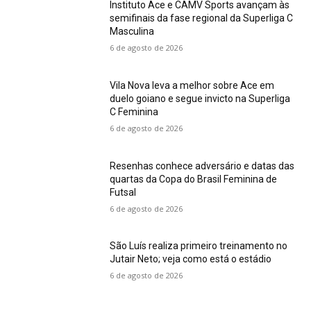
Instituto Ace e CAMV Sports avançam às
semifinais da fase regional da Superliga C
Masculina
6 de agosto de 2026
Vila Nova leva a melhor sobre Ace em
duelo goiano e segue invicto na Superliga
C Feminina
6 de agosto de 2026
Resenhas conhece adversário e datas das
quartas da Copa do Brasil Feminina de
Futsal
6 de agosto de 2026
São Luís realiza primeiro treinamento no
Jutair Neto; veja como está o estádio
6 de agosto de 2026