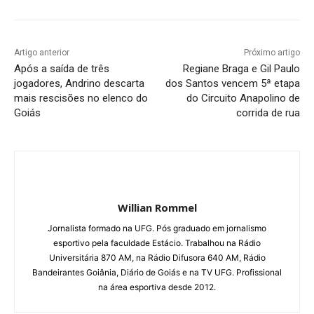
Artigo anterior
Próximo artigo
Após a saída de três
Regiane Braga e Gil Paulo
jogadores, Andrino descarta
dos Santos vencem 5ª etapa
mais rescisões no elenco do
do Circuito Anapolino de
Goiás
corrida de rua
Willian Rommel
Jornalista formado na UFG. Pós graduado em jornalismo
esportivo pela faculdade Estácio. Trabalhou na Rádio
Universitária 870 AM, na Rádio Difusora 640 AM, Rádio
Bandeirantes Goiânia, Diário de Goiás e na TV UFG. Profissional
na área esportiva desde 2012.