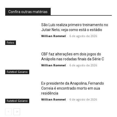
Confira outras matérias
São Luís realiza primeiro treinamento no
Jutair Neto; veja como está o estádio
Willian Rommel
-
6 de agosto de 2026
Fotos
CBF faz alterações em dois jogos do
Anápolis nas rodadas finais da Série C
Willian Rommel
-
6 de agosto de 2026
Futebol Goiano
Ex-presidente da Anapolina, Fernando
Correia é encontrado morto em sua
residência
Willian Rommel
-
6 de agosto de 2026
Futebol Goiano