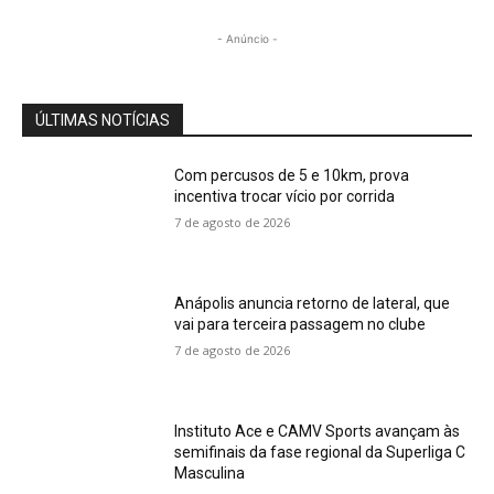
- Anúncio -
ÚLTIMAS NOTÍCIAS
Com percusos de 5 e 10km, prova
incentiva trocar vício por corrida
7 de agosto de 2026
Anápolis anuncia retorno de lateral, que
vai para terceira passagem no clube
7 de agosto de 2026
Instituto Ace e CAMV Sports avançam às
semifinais da fase regional da Superliga C
Masculina