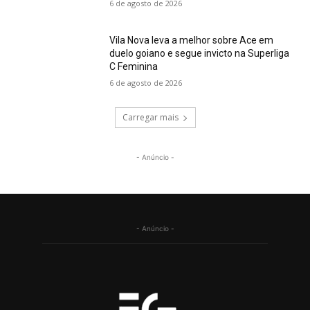
6 de agosto de 2026
Vila Nova leva a melhor sobre Ace em
duelo goiano e segue invicto na Superliga
C Feminina
6 de agosto de 2026
Carregar mais
- Anúncio -
- Anúncio -