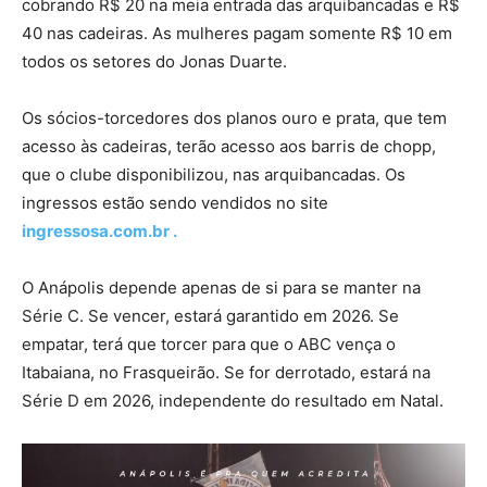
cobrando R$ 20 na meia entrada das arquibancadas e R$
40 nas cadeiras. As mulheres pagam somente R$ 10 em
todos os setores do Jonas Duarte.
Os sócios-torcedores dos planos ouro e prata, que tem
acesso às cadeiras, terão acesso aos barris de chopp,
que o clube disponibilizou, nas arquibancadas. Os
ingressos estão sendo vendidos no site
ingressosa.com.br .
O Anápolis depende apenas de si para se manter na
Série C. Se vencer, estará garantido em 2026. Se
empatar, terá que torcer para que o ABC vença o
Itabaiana, no Frasqueirão. Se for derrotado, estará na
Série D em 2026, independente do resultado em Natal.