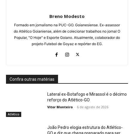
Breno Modesto
Formado em jornalismo na PUC-GO. Goianesiense. Ex-assessor
do Atlético Goianiense, além de colecionar trabalhos no jornal O
Popular, "O Hoje" e Esporte Goiano. Atualmente, colaborador do
projeto Futebol de Goyaz e repórter do EG.
Confira outras matérias
Lateral ex-Botafogo e Mirassol é o décimo
reforço do Atlético-GO
Vitor Monteiro
-
6 de agosto de 2026
Atlético
João Pedro elogia estrutura do Atlético-
GO e diz que chega preparado para ser