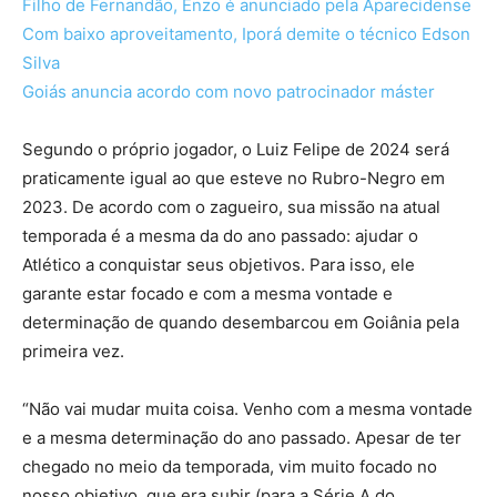
Filho de Fernandão, Enzo é anunciado pela Aparecidense
Com baixo aproveitamento, Iporá demite o técnico Edson
Silva
Goiás anuncia acordo com novo patrocinador máster
Segundo o próprio jogador, o Luiz Felipe de 2024 será
praticamente igual ao que esteve no Rubro-Negro em
2023. De acordo com o zagueiro, sua missão na atual
temporada é a mesma da do ano passado: ajudar o
Atlético a conquistar seus objetivos. Para isso, ele
garante estar focado e com a mesma vontade e
determinação de quando desembarcou em Goiânia pela
primeira vez.
“Não vai mudar muita coisa. Venho com a mesma vontade
e a mesma determinação do ano passado. Apesar de ter
chegado no meio da temporada, vim muito focado no
nosso objetivo, que era subir (para a Série A do