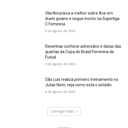
Vila Nova leva a melhor sobre Ace em
duelo goiano e segue invicto na Superliga
C Feminina
6 de agosto de 2026
Resenhas conhece adversário e datas das
quartas da Copa do Brasil Feminina de
Futsal
6 de agosto de 2026
São Luís realiza primeiro treinamento no
Jutair Neto; veja como está o estádio
6 de agosto de 2026
Carregar mais
- Anúncio -