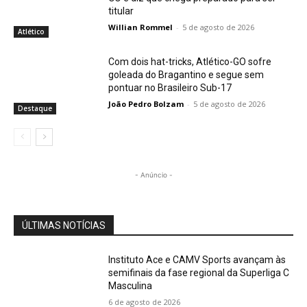
titular
Willian Rommel
-
5 de agosto de 2026
Atlético
Com dois hat-tricks, Atlético-GO sofre
goleada do Bragantino e segue sem
pontuar no Brasileiro Sub-17
João Pedro Bolzam
-
5 de agosto de 2026
Destaque
- Anúncio -
ÚLTIMAS NOTÍCIAS
Instituto Ace e CAMV Sports avançam às
semifinais da fase regional da Superliga C
Masculina
6 de agosto de 2026