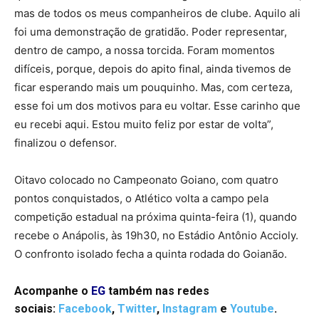
mas de todos os meus companheiros de clube. Aquilo ali
foi uma demonstração de gratidão. Poder representar,
dentro de campo, a nossa torcida. Foram momentos
difíceis, porque, depois do apito final, ainda tivemos de
ficar esperando mais um pouquinho. Mas, com certeza,
esse foi um dos motivos para eu voltar. Esse carinho que
eu recebi aqui. Estou muito feliz por estar de volta”,
finalizou o defensor.
Oitavo colocado no Campeonato Goiano, com quatro
pontos conquistados, o Atlético volta a campo pela
competição estadual na próxima quinta-feira (1), quando
recebe o Anápolis, às 19h30, no Estádio Antônio Accioly.
O confronto isolado fecha a quinta rodada do Goianão.
Acompanhe o
EG
também nas redes
sociais:
Facebook
,
Twitter
,
Instagram
e
Youtube
.