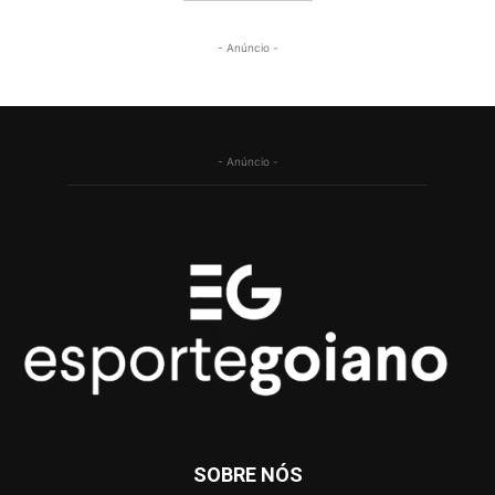
- Anúncio -
- Anúncio -
SOBRE NÓS