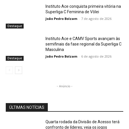
Instituto Ace conquista primeira vitória na
Superliga C Feminina de Vôlei
João Pedro Bolzam
-
7 de agosto de 2026
Destaque
Instituto Ace e CAMV Sports avançam às
semifinais da fase regional da Superliga C
Masculina
João Pedro Bolzam
-
6 de agosto de 2026
Destaque
- Anúncio -
ÚLTIMAS NOTÍCIAS
Quarta rodada da Divisão de Acesso terá
confronto de líderes; veja os jogos