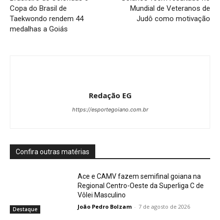
Copa do Brasil de
Mundial de Veteranos de
Taekwondo rendem 44
Judô como motivação
medalhas a Goiás
Redação EG
https://esportegoiano.com.br
Confira outras matérias
Ace e CAMV fazem semifinal goiana na
Regional Centro-Oeste da Superliga C de
Vôlei Masculino
João Pedro Bolzam
-
7 de agosto de 2026
Destaque