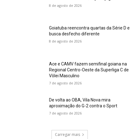
8 de agosto de 2026
Goiatuba reencontra quartas da Série D e
busca desfecho diferente
8 de agosto de 2026
Ace e CAMV fazem semifinal goiana na
Regional Centro-Oeste da Superliga C de
Vôlei Masculino
7 de agosto de 2026
De volta ao OBA, Vila Nova mira
aproximação do G-2 contra o Sport
7 de agosto de 2026
Carregar mais