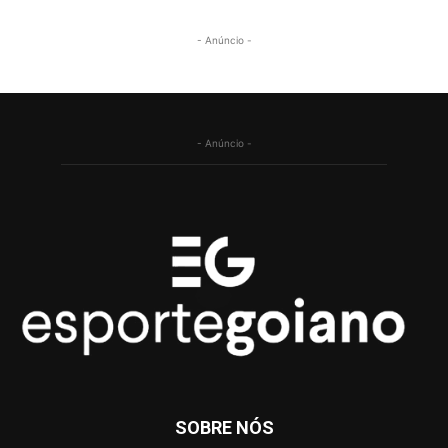
- Anúncio -
- Anúncio -
SOBRE NÓS