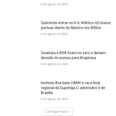
8 de agosto de 2026
Querendo entrar no G-6, Atlético-GO busca
pontuar diante do Náutico nos Aflitos
8 de agosto de 2026
Goiatuba e ASA ficam no zero e deixam
decisão do acesso para Arapiraca
8 de agosto de 2026
Instituto Ace bate CAMV e vai à final
regional da Superliga C; adversário é de
Brasília
8 de agosto de 2026
Carregar mais