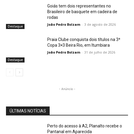
Goiás tem dois representantes no
Brasileiro de basquete em cadeira de
rodas
João Pedro Bolzam
-
3 de agosto de 2026
Destaque
Praia Clube conquista dois títulos na 3ª
Copa 3×3 Beira Rio, em Itumbiara
João Pedro Bolzam
-
31 de julho de 2026
Destaque
- Anúncio -
ÚLTIMAS NOTÍCIAS
Perto do acesso à A2, Planalto recebe o
Pantanal em Aparecida