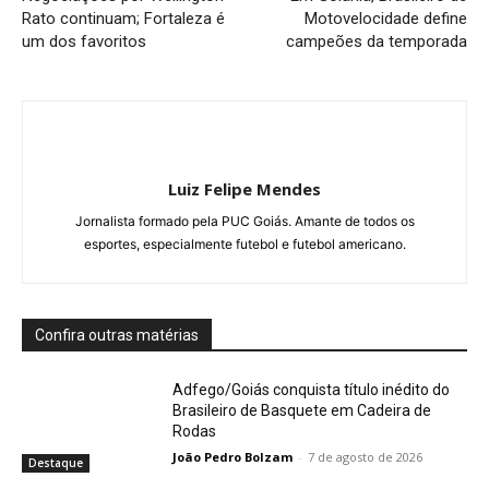
Rato continuam; Fortaleza é
Motovelocidade define
um dos favoritos
campeões da temporada
Luiz Felipe Mendes
Jornalista formado pela PUC Goiás. Amante de todos os
esportes, especialmente futebol e futebol americano.
Confira outras matérias
Adfego/Goiás conquista título inédito do
Brasileiro de Basquete em Cadeira de
Rodas
João Pedro Bolzam
-
7 de agosto de 2026
Destaque