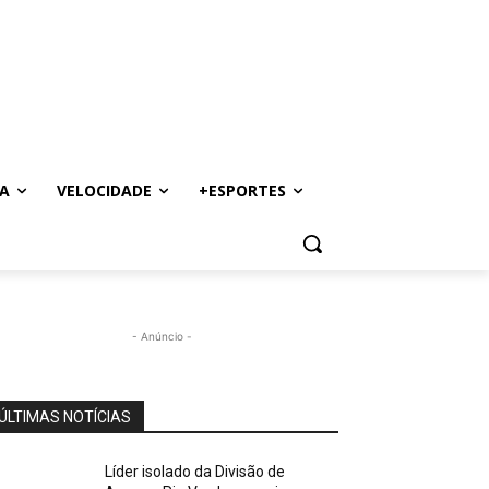
A
VELOCIDADE
+ESPORTES
- Anúncio -
ÚLTIMAS NOTÍCIAS
Líder isolado da Divisão de