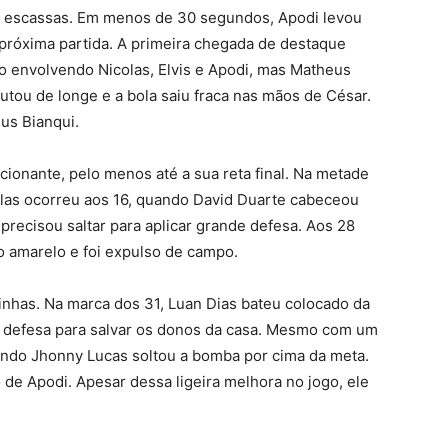
m escassas. Em menos de 30 segundos, Apodi levou
próxima partida. A primeira chegada de destaque
o envolvendo Nicolas, Elvis e Apodi, mas Matheus
utou de longe e a bola saiu fraca nas mãos de César.
us Bianqui.
onante, pelo menos até a sua reta final. Na metade
delas ocorreu aos 16, quando David Duarte cabeceou
precisou saltar para aplicar grande defesa. Aos 28
o amarelo e foi expulso de campo.
inhas. Na marca dos 31, Luan Dias bateu colocado da
a defesa para salvar os donos da casa. Mesmo com um
ndo Jhonny Lucas soltou a bomba por cima da meta.
 de Apodi. Apesar dessa ligeira melhora no jogo, ele