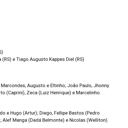
S)
a (RS) e Tiago Augusto Kappes Diel (RS)
, Marcondes, Augusto e Eltinho; João Paulo, Jhonny
to (Caprini), Zeca (Luiz Henrique) e Marcelinho.
do e Hugo (Artur); Diego, Fellipe Bastos (Pedro
); Alef Manga (Dadá Belmonte) e Nicolas (Welliton).