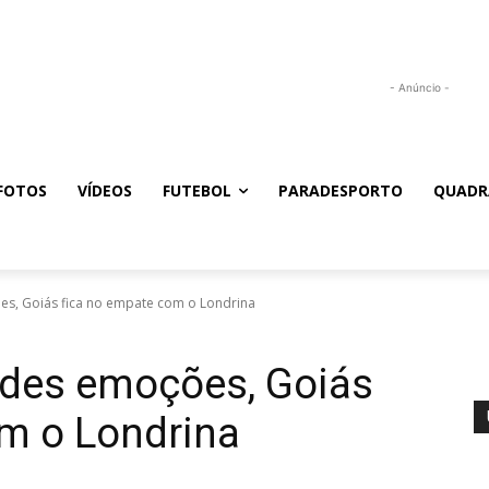
- Anúncio -
FOTOS
VÍDEOS
FUTEBOL
PARADESPORTO
QUADR
s, Goiás fica no empate com o Londrina
des emoções, Goiás
om o Londrina