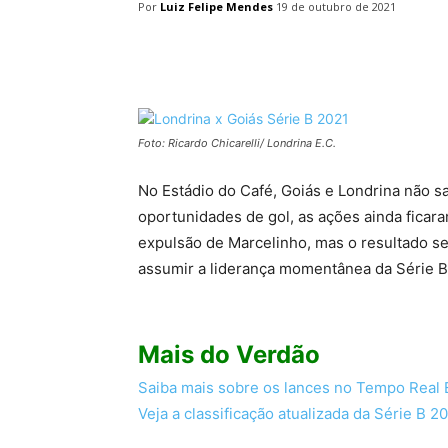
Por
Luiz Felipe Mendes
19 de outubro de 2021
Facebook
Twitter
Pin
Foto: Ricardo Chicarelli/ Londrina E.C.
No Estádio do Café, Goiás e Londrina não s
oportunidades de gol, as ações ainda ficar
expulsão de Marcelinho, mas o resultado s
assumir a liderança momentânea da Série B
Mais do Verdão
Saiba mais sobre os lances no Tempo Real
Veja a classificação atualizada da Série B 2