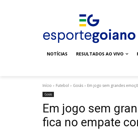
NOTÍCIAS
RESULTADOS AO VIVO
Início
Futebol
Goiás
Em jogo sem grandes emoçõe
Goiás
Em jogo sem gran
fica no empate c