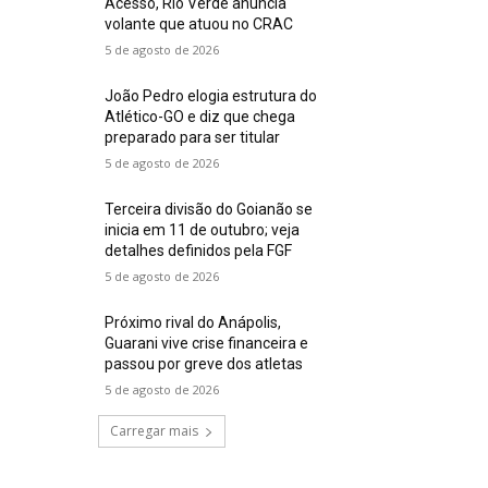
Acesso, Rio Verde anuncia
volante que atuou no CRAC
5 de agosto de 2026
João Pedro elogia estrutura do
Atlético-GO e diz que chega
preparado para ser titular
5 de agosto de 2026
Terceira divisão do Goianão se
inicia em 11 de outubro; veja
detalhes definidos pela FGF
5 de agosto de 2026
Próximo rival do Anápolis,
Guarani vive crise financeira e
passou por greve dos atletas
5 de agosto de 2026
Carregar mais