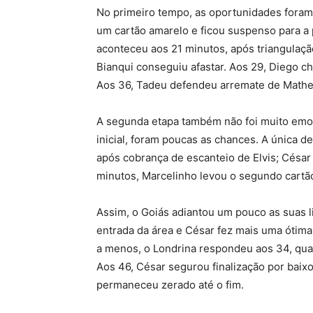
No primeiro tempo, as oportunidades fora
um cartão amarelo e ficou suspenso para a 
aconteceu aos 21 minutos, após triangulaçã
Bianqui conseguiu afastar. Aos 29, Diego ch
Aos 36, Tadeu defendeu arremate de Mathe
A segunda etapa também não foi muito emoci
inicial, foram poucas as chances. A única 
após cobrança de escanteio de Elvis; César 
minutos, Marcelinho levou o segundo cartã
Assim, o Goiás adiantou um pouco as suas l
entrada da área e César fez mais uma ótim
a menos, o Londrina respondeu aos 34, qua
Aos 46, César segurou finalização por baixo
permaneceu zerado até o fim.