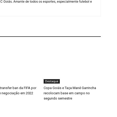
UC Goiás. Amante de todos os esportes, especialmente futebol e
Destaque
transfer ban da FIFA por
Copa Goiás e Taça Mané Garrincha
e negociação em 2022
recolocam base em campo no
segundo semestre