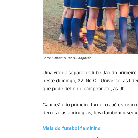
Foto: Universo Jaó/Divulgação
Uma vitória separa o Clube Jaó do primeiro 
neste domingo, 22. No CT Universo, as líde
que pode definir o campeonato, às 9h.
Campeão do primeiro turno, o Jaó estreou 
derrotar as aurinegras, leva também o segun
Mais do futebol feminino