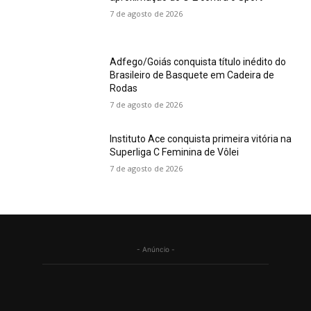
7 de agosto de 2026
Adfego/Goiás conquista título inédito do
Brasileiro de Basquete em Cadeira de
Rodas
7 de agosto de 2026
Instituto Ace conquista primeira vitória na
Superliga C Feminina de Vôlei
7 de agosto de 2026
- Anúncio -