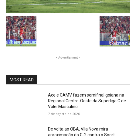
- Advertisment -
MOST READ
Ace e CAMV fazem semifinal goiana na
Regional Centro-Oeste da Superliga C de
Vôlei Masculino
7 de agosto de 2026
De volta ao OBA, Vila Nova mira
aproximação do G-2 contra o Sport