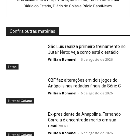
Diário do Estado, Diário de Goiás e Rádio BandNews.
Confira outras matérias
São Luís realiza primeiro treinamento no
Jutair Neto; veja como está o estádio
Willian Rommel
-
6 de agosto de 2026
Fotos
CBF faz alterações em dois jogos do
Anápolis nas rodadas finais da Série C
Willian Rommel
-
6 de agosto de 2026
Futebol Goiano
Ex-presidente da Anapolina, Fernando
Correia é encontrado morto em sua
residência
Willian Rommel
-
6 de agosto de 2026
Futebol Goiano