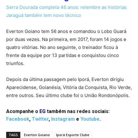
Serra Dourada completa 46 anos: relembre as histórias
Jaraguá também tem novo técnico
Everton Goiano tem 56 anos e comandou o Lobo Guará
por duas vezes. Na primeira, em 2017, foram 14 jogos e
quatro vitórias. No ano seguinte, o treinador ficou à
frente da equipe por 13 partidas e conquistou cinco
triunfos.
Depois da última passagem pelo Iporá, Everton dirigiu
Aparecidense, Goianésia, Vitória da Conquista, Rio Verde,
entre outros. Seu último clube foi o União Rondonópolis.
Acompanhe o
EG
também nas redes sociais:
Facebook
,
Twitter
,
Instagram
e
Youtube
.
TAGS
Everton Goiano
Iporá Esporte Clube