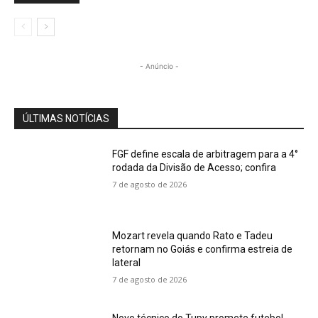
- Anúncio -
ÚLTIMAS NOTÍCIAS
FGF define escala de arbitragem para a 4°
rodada da Divisão de Acesso; confira
7 de agosto de 2026
Mozart revela quando Rato e Tadeu
retornam no Goiás e confirma estreia de
lateral
7 de agosto de 2026