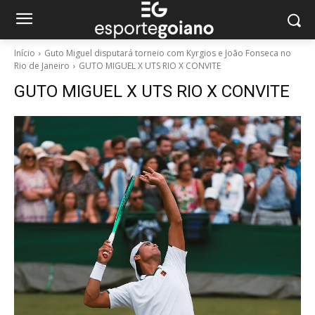
Início
Guto Miguel disputará torneio com Kyrgios e João Fonseca no
Rio de Janeiro
GUTO MIGUEL X UTS RIO X CONVITE
GUTO MIGUEL X UTS RIO X CONVITE