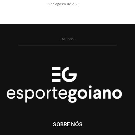
6 de agosto de 2026
- Anúncio -
SOBRE NÓS