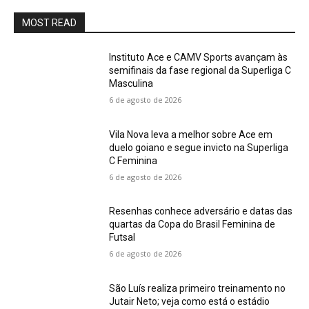
MOST READ
Instituto Ace e CAMV Sports avançam às
semifinais da fase regional da Superliga C
Masculina
6 de agosto de 2026
Vila Nova leva a melhor sobre Ace em
duelo goiano e segue invicto na Superliga
C Feminina
6 de agosto de 2026
Resenhas conhece adversário e datas das
quartas da Copa do Brasil Feminina de
Futsal
6 de agosto de 2026
São Luís realiza primeiro treinamento no
Jutair Neto; veja como está o estádio