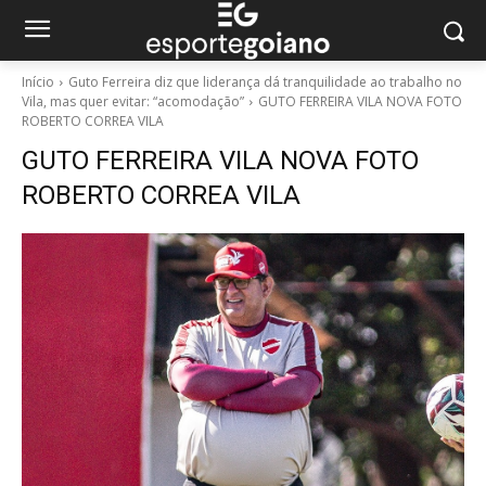
Início
Guto Ferreira diz que liderança dá tranquilidade ao trabalho no
Vila, mas quer evitar: “acomodação”
GUTO FERREIRA VILA NOVA FOTO
ROBERTO CORREA VILA
GUTO FERREIRA VILA NOVA FOTO
ROBERTO CORREA VILA