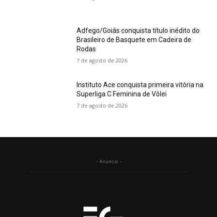
Adfego/Goiás conquista título inédito do
Brasileiro de Basquete em Cadeira de
Rodas
7 de agosto de 2026
Instituto Ace conquista primeira vitória na
Superliga C Feminina de Vôlei
7 de agosto de 2026
- Anúncio -