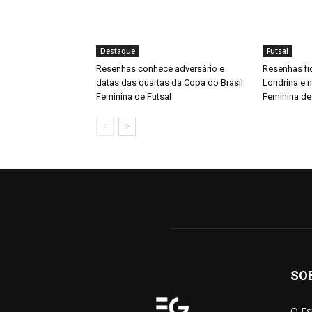
Destaque
Futsal
Resenhas conhece adversário e
Resenhas fi
datas das quartas da Copa do Brasil
Londrina e 
Feminina de Futsal
Feminina de
SO
O Es