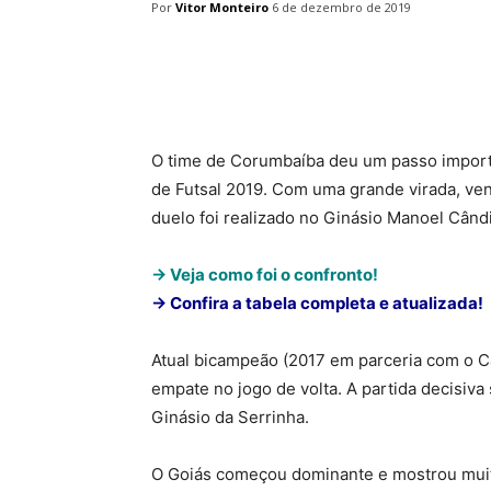
Por
Vitor Monteiro
6 de dezembro de 2019
Facebook
Twitter
Pin
O time de Corumbaíba deu um passo import
de Futsal 2019. Com uma grande virada, vence
duelo foi realizado no Ginásio Manoel Când
-> Veja como foi o confronto!
-> Confira a tabela completa e atualizada!
Atual bicampeão (2017 em parceria com o Ca
empate no jogo de volta. A partida decisiva 
Ginásio da Serrinha.
O Goiás começou dominante e mostrou muita 