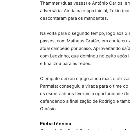
Thammer (duas vezes) e Antônio Carlos, em
adversária. Ainda na etapa inicial, Tekin (c
descontaram para os mandantes.
Na volta para o segundo tempo, logo aos 3 m
passes, com Matheus Gratão, em chute cru
atual campeão por acaso. Aproveitando saíd
com Leozinho, que dominou no peito após l
e finalizou para as redes.
O empate deixou o jogo ainda mais eletrizant
Parmalat conseguiu a virada para o time do 
os esmeraldinos tiveram a oportunidade de 
defendendo a finalização de Rodrigo e tamb
Ginásio.
Ficha técnica: