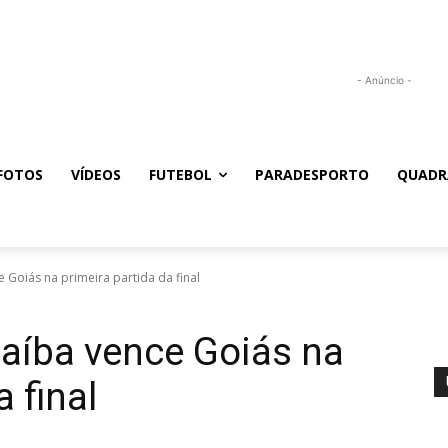
- Anúncio -
FOTOS
VÍDEOS
FUTEBOL
PARADESPORTO
QUADR
 Goiás na primeira partida da final
aíba vence Goiás na
 final