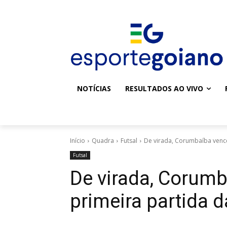
NOTÍCIAS
RESULTADOS AO VIVO
Início
Quadra
Futsal
De virada, Corumbaíba vence
Futsal
De virada, Corumb
primeira partida da