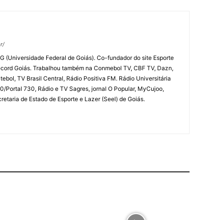
r/
G (Universidade Federal de Goiás). Co-fundador do site Esporte
ecord Goiás. Trabalhou também na Conmebol TV, CBF TV, Dazn,
ebol, TV Brasil Central, Rádio Positiva FM. Rádio Universitária
/Portal 730, Rádio e TV Sagres, jornal O Popular, MyCujoo,
etaria de Estado de Esporte e Lazer (Seel) de Goiás.