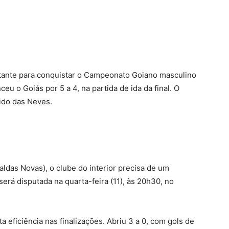
terest
WhatsApp
ante para conquistar o Campeonato Goiano masculino
u o Goiás por 5 a 4, na partida de ida da final. O
ido das Neves.
ldas Novas), o clube do interior precisa de um
será disputada na quarta-feira (11), às 20h30, no
eficiência nas finalizações. Abriu 3 a 0, com gols de