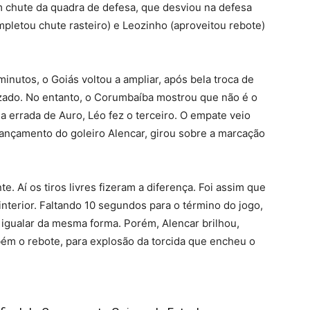
 chute da quadra de defesa, que desviou na defesa
ompletou chute rasteiro) e Leozinho (aproveitou rebote)
inutos, o Goiás voltou a ampliar, após bela troca de
zado. No entanto, o Corumbaíba mostrou que não é o
a errada de Auro, Léo fez o terceiro. O empate veio
ançamento do goleiro Alencar, girou sobre a marcação
e. Aí os tiros livres fizeram a diferença. Foi assim que
interior. Faltando 10 segundos para o término do jogo,
igualar da mesma forma. Porém, Alencar brilhou,
ém o rebote, para explosão da torcida que encheu o