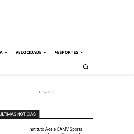
A
VELOCIDADE
+ESPORTES
- Anúncio -
ÚLTIMAS NOTÍCIAS
Instituto Ace e CAMV Sports