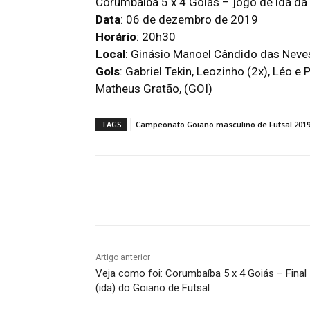
Corumbaíba 5 x 4 Goiás – jogo de ida da
Data
: 06 de dezembro de 2019
Horário
: 20h30
Local
: Ginásio Manoel Cândido das Neve
Gols
: Gabriel Tekin, Leozinho (2x), Léo 
Matheus Gratão, (GOI)
TAGS
Campeonato Goiano masculino de Futsal 201
Facebook
Twitter
Pin
Artigo anterior
Veja como foi: Corumbaíba 5 x 4 Goiás – Final
(ida) do Goiano de Futsal