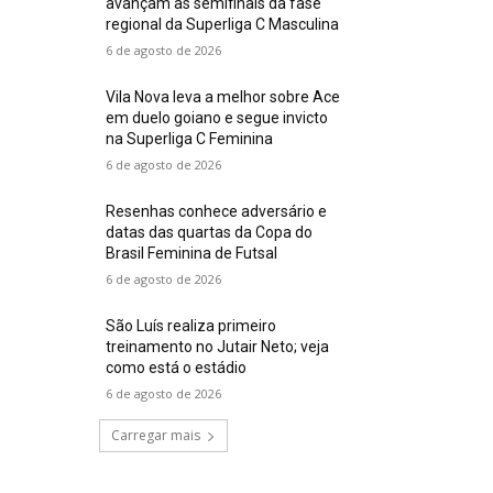
avançam às semifinais da fase
regional da Superliga C Masculina
6 de agosto de 2026
Vila Nova leva a melhor sobre Ace
em duelo goiano e segue invicto
na Superliga C Feminina
6 de agosto de 2026
Resenhas conhece adversário e
datas das quartas da Copa do
Brasil Feminina de Futsal
6 de agosto de 2026
São Luís realiza primeiro
treinamento no Jutair Neto; veja
como está o estádio
6 de agosto de 2026
Carregar mais