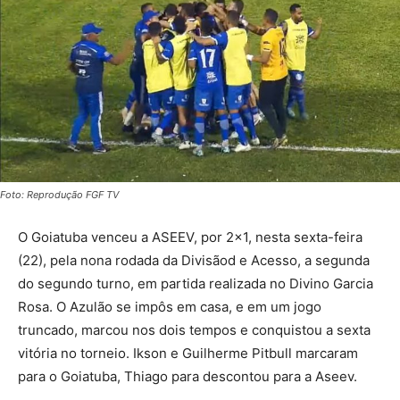
Foto: Reprodução FGF TV
O Goiatuba venceu a ASEEV, por 2×1, nesta sexta-feira
(22), pela nona rodada da Divisãod e Acesso, a segunda
do segundo turno, em partida realizada no Divino Garcia
Rosa. O Azulão se impôs em casa, e em um jogo
truncado, marcou nos dois tempos e conquistou a sexta
vitória no torneio. Ikson e Guilherme Pitbull marcaram
para o Goiatuba, Thiago para descontou para a Aseev.