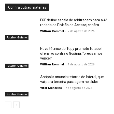
Confira outras matérias
FGF define escala de arbitragem para a 4°
rodada da Divisão de Acesso; confira
Willian Rommel
-
7 de agosto de 2026
Futebol Goiano
Novo técnico do Tupy promete futebol
ofensivo contra o Goiânia: “precisamos
vencer”
Willian Rommel
-
7 de agosto de 2026
Futebol Goiano
Anápolis anuncia retorno de lateral, que
vai para terceira passagem no clube
Vitor Monteiro
-
7 de agosto de 2026
Futebol Goiano