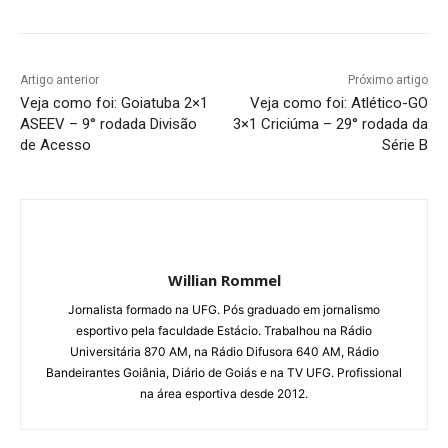
Artigo anterior
Próximo artigo
Veja como foi: Goiatuba 2×1
Veja como foi: Atlético-GO
ASEEV – 9° rodada Divisão
3×1 Criciúma – 29° rodada da
de Acesso
Série B
Willian Rommel
Jornalista formado na UFG. Pós graduado em jornalismo
esportivo pela faculdade Estácio. Trabalhou na Rádio
Universitária 870 AM, na Rádio Difusora 640 AM, Rádio
Bandeirantes Goiânia, Diário de Goiás e na TV UFG. Profissional
na área esportiva desde 2012.