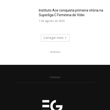
Instituto Ace conquista primeira vitória na
Superliga C Feminina de Vôlei
7 de agosto de 2026
Carregar mais
- Anúncio -
- Anúncio -