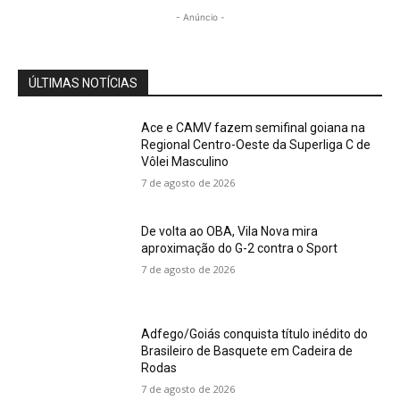
- Anúncio -
ÚLTIMAS NOTÍCIAS
Ace e CAMV fazem semifinal goiana na
Regional Centro-Oeste da Superliga C de
Vôlei Masculino
7 de agosto de 2026
De volta ao OBA, Vila Nova mira
aproximação do G-2 contra o Sport
7 de agosto de 2026
Adfego/Goiás conquista título inédito do
Brasileiro de Basquete em Cadeira de
Rodas
7 de agosto de 2026