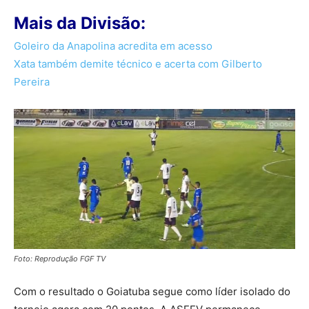
Mais da Divisão:
Goleiro da Anapolina acredita em acesso
Xata também demite técnico e acerta com Gilberto
Pereira
Foto: Reprodução FGF TV
Com o resultado o Goiatuba segue como líder isolado do