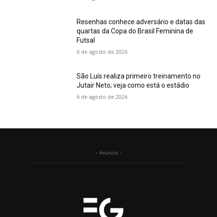
Resenhas conhece adversário e datas das
quartas da Copa do Brasil Feminina de
Futsal
6 de agosto de 2026
São Luís realiza primeiro treinamento no
Jutair Neto; veja como está o estádio
6 de agosto de 2026
- Anúncio -