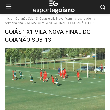
Início
Goianão Sub-13: Goiás e Vila Nova ficam na igualdade na
primeira final
GOIÁS 1X1 VILA NOVA FINAL DO GOIANÃO SUB-13
GOIÁS 1X1 VILA NOVA FINAL DO
GOIANÃO SUB-13