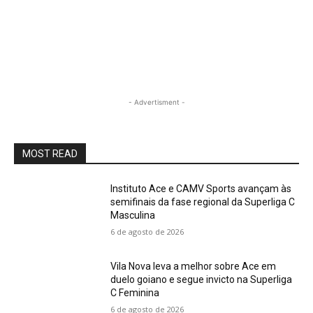
- Advertisment -
MOST READ
Instituto Ace e CAMV Sports avançam às
semifinais da fase regional da Superliga C
Masculina
6 de agosto de 2026
Vila Nova leva a melhor sobre Ace em
duelo goiano e segue invicto na Superliga
C Feminina
6 de agosto de 2026