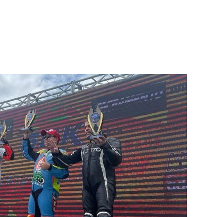
terest
WhatsApp