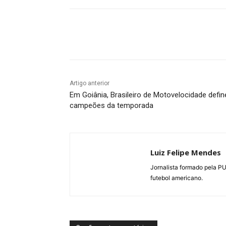
Facebook
Twitter
Pin
Artigo anterior
Em Goiânia, Brasileiro de Motovelocidade defin
campeões da temporada
Luiz Felipe Mendes
Jornalista formado pela P
futebol americano.