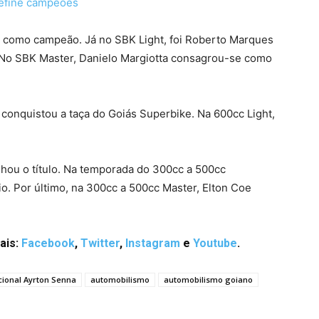
define campeões
 como campeão. Já no SBK Light, foi Roberto Marques
. No SBK Master, Danielo Margiotta consagrou-se como
conquistou a taça do Goiás Superbike. Na 600cc Light,
nhou o título. Na temporada do 300cc a 500cc
. Por último, na 300cc a 500cc Master, Elton Coe
ais:
Facebook
,
Twitter
,
Instagram
e
Youtube
.
ional Ayrton Senna
automobilismo
automobilismo goiano