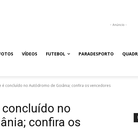
- Anúncio -
FOTOS
VÍDEOS
FUTEBOL
PARADESPORTO
QUADR
e é concluído no Autódromo de Goiânia; confira os vencedores
 concluído no
nia; confira os