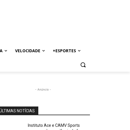
A
VELOCIDADE
+ESPORTES
- Anúncio -
ÚLTIMAS NOTÍCIAS
Instituto Ace e CAMV Sports