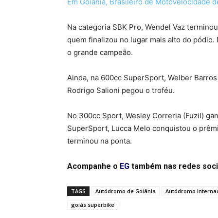
Em Goiânia, Brasileiro de Motovelocidade 
Na categoria SBK Pro, Wendel Vaz terminou
quem finalizou no lugar mais alto do pódio
o grande campeão.
Ainda, na 600cc SuperSport, Welber Barros 
Rodrigo Salioni pegou o troféu.
No 300cc Sport, Wesley Correria (Fuzil) ga
SuperSport, Lucca Melo conquistou o prêmio
terminou na ponta.
Acompanhe o
EG
também nas redes soci
TAGS
Autódromo de Goiânia
Autódromo Internac
goiás superbike