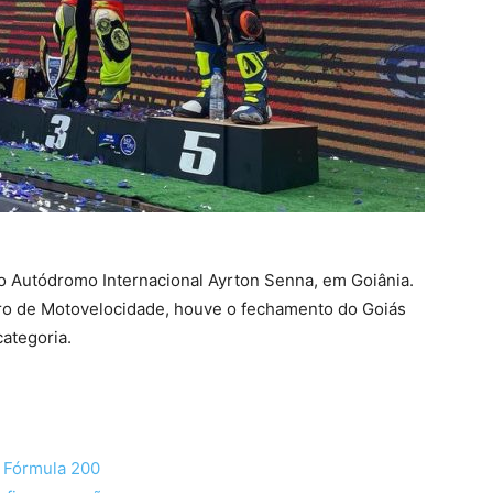
no Autódromo Internacional Ayrton Senna, em Goiânia.
ro de Motovelocidade, houve o fechamento do Goiás
ategoria.
a Fórmula 200