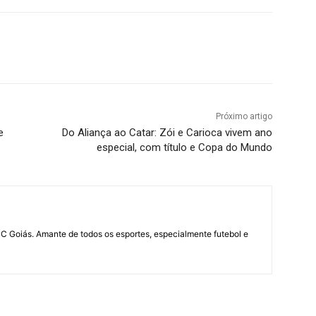
terest
WhatsApp
Próximo artigo
e
Do Aliança ao Catar: Zói e Carioca vivem ano
especial, com título e Copa do Mundo
UC Goiás. Amante de todos os esportes, especialmente futebol e