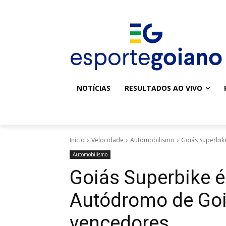
NOTÍCIAS
RESULTADOS AO VIVO
Início
Velocidade
Automobilismo
Goiás Superbik
Automobilismo
Goiás Superbike é
Autódromo de Goiâ
vencedores