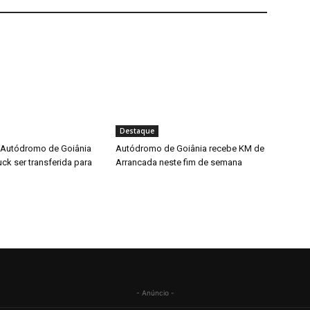
Destaque
 Autódromo de Goiânia
Autódromo de Goiânia recebe KM de
ck ser transferida para
Arrancada neste fim de semana
- Anúncio -