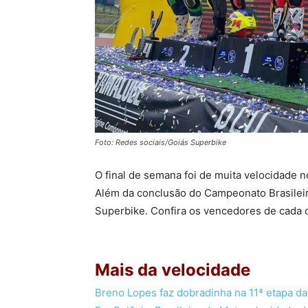
Foto: Redes sociais/Goiás Superbike
O final de semana foi de muita velocidade 
Além da conclusão do Campeonato Brasilei
Superbike. Confira os vencedores de cada c
Mais da velocidade
Breno Lopes faz dobradinha na 11ª etapa d