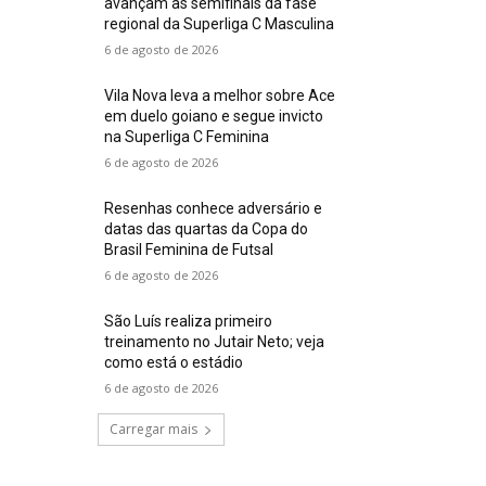
avançam às semifinais da fase
regional da Superliga C Masculina
6 de agosto de 2026
Vila Nova leva a melhor sobre Ace
em duelo goiano e segue invicto
na Superliga C Feminina
6 de agosto de 2026
Resenhas conhece adversário e
datas das quartas da Copa do
Brasil Feminina de Futsal
6 de agosto de 2026
São Luís realiza primeiro
treinamento no Jutair Neto; veja
como está o estádio
6 de agosto de 2026
Carregar mais