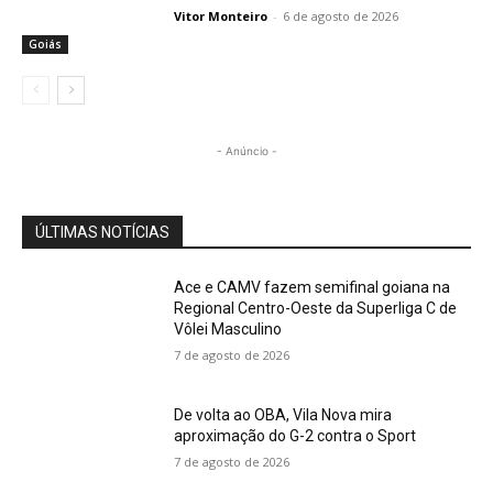
Vitor Monteiro
-
6 de agosto de 2026
Goiás
- Anúncio -
ÚLTIMAS NOTÍCIAS
Ace e CAMV fazem semifinal goiana na
Regional Centro-Oeste da Superliga C de
Vôlei Masculino
7 de agosto de 2026
De volta ao OBA, Vila Nova mira
aproximação do G-2 contra o Sport
7 de agosto de 2026