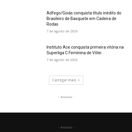
Adfego/Goiás conquista título inédito do
Brasileiro de Basquete em Cadeira de
Rodas
7 de agosto de 2026
Instituto Ace conquista primeira vitória na
Superliga C Feminina de Vôlei
7 de agosto de 2026
Carregar mais
- Anúncio -
- Anúncio -