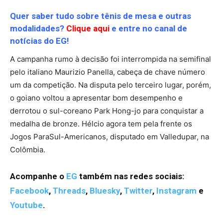
Quer saber tudo sobre tênis de mesa e outras
modalidades?
Clique aqui
e entre no canal de
notícias do EG!
A campanha rumo à decisão foi interrompida na semifinal
pelo italiano Maurizio Panella, cabeça de chave número
um da competição. Na disputa pelo terceiro lugar, porém,
o goiano voltou a apresentar bom desempenho e
derrotou o sul-coreano Park Hong-jo para conquistar a
medalha de bronze. Hélcio agora tem pela frente os
Jogos ParaSul-Americanos, disputado em Valledupar, na
Colômbia.
Acompanhe o
EG
também nas redes sociais:
Facebook
,
Threads
,
Bluesky
,
Twitter
,
Instagram
e
Youtube
.