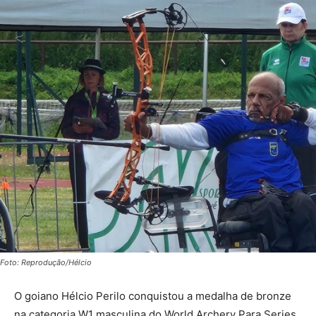
Foto: Reprodução/Hélcio
O goiano Hélcio Perilo conquistou a medalha de bronze
na categoria W1 masculina do World Archery Para Series,