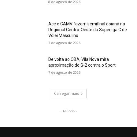
8 de agosto de 2026
Ace e CAMV fazem semifinal goiana na
Regional Centro-Oeste da Superliga C de
Vôlei Masculino
7 de agosto de 2026
De volta ao OBA, Vila Nova mira
aproximação do G-2 contra o Sport
7 de agosto de 2026
Carregar mais
- Anúncio -