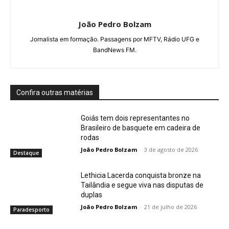
João Pedro Bolzam
Jornalista em formação. Passagens por MFTV, Rádio UFG e
BandNews FM.
Confira outras matérias
Goiás tem dois representantes no
Brasileiro de basquete em cadeira de
rodas
João Pedro Bolzam
-
3 de agosto de 2026
Destaque
Lethicia Lacerda conquista bronze na
Tailândia e segue viva nas disputas de
duplas
João Pedro Bolzam
-
21 de julho de 2026
Paradesporto