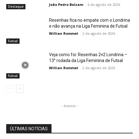
João Pedro Bolzam
-
6 de agosto de 2026
Destaque
Resenhas fica no empate com o Londrina
e não avança na Liga Feminina de Futsal
Willian Rommel
-
2 de agosto de 2026
Futsal
Veja como foi: Resenhas 2×2 Londrina –
13° rodada da Liga Feminina de Futsal
Willian Rommel
-
2 de agosto de 2026
Futsal
- Anúncio -
ÚLTIMAS NOTÍCIAS