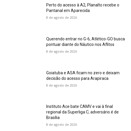
Perto do acesso à A2, Planalto recebe o
Pantanal em Aparecida
8 de agosto de 2026
Querendo entrar no G-6, Atlético-GO busca
pontuar diante do Náutico nos Aflitos
8 de agosto de 2026
Goiatuba e ASA ficam no zero e deixam
decisão do acesso para Arapiraca
8 de agosto de 2026
Instituto Ace bate CAMV e vai à final
regional da Superliga C; adversário é de
Brasília
8 de agosto de 2026