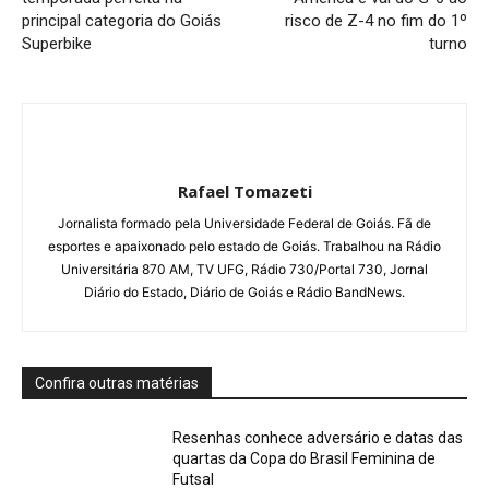
principal categoria do Goiás
risco de Z-4 no fim do 1º
Superbike
turno
Rafael Tomazeti
Jornalista formado pela Universidade Federal de Goiás. Fã de
esportes e apaixonado pelo estado de Goiás. Trabalhou na Rádio
Universitária 870 AM, TV UFG, Rádio 730/Portal 730, Jornal
Diário do Estado, Diário de Goiás e Rádio BandNews.
Confira outras matérias
Resenhas conhece adversário e datas das
quartas da Copa do Brasil Feminina de
Futsal