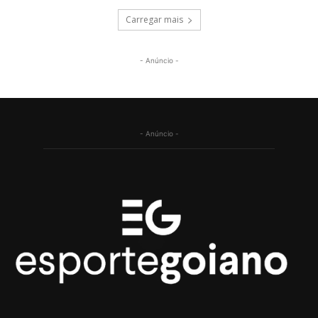
Carregar mais
- Anúncio -
- Anúncio -