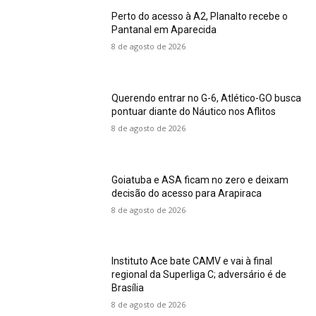
Perto do acesso à A2, Planalto recebe o
Pantanal em Aparecida
8 de agosto de 2026
Querendo entrar no G-6, Atlético-GO busca
pontuar diante do Náutico nos Aflitos
8 de agosto de 2026
Goiatuba e ASA ficam no zero e deixam
decisão do acesso para Arapiraca
8 de agosto de 2026
Instituto Ace bate CAMV e vai à final
regional da Superliga C; adversário é de
Brasília
8 de agosto de 2026