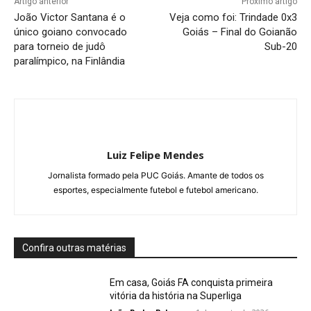
Artigo anterior
Próximo artigo
João Victor Santana é o
Veja como foi: Trindade 0x3
único goiano convocado
Goiás – Final do Goianão
para torneio de judô
Sub-20
paralímpico, na Finlândia
Luiz Felipe Mendes
Jornalista formado pela PUC Goiás. Amante de todos os
esportes, especialmente futebol e futebol americano.
Confira outras matérias
Em casa, Goiás FA conquista primeira
vitória da história na Superliga