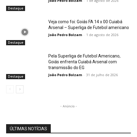
João Pedro Bolzam
-
1 de agosto de 2026
Destaque
Veja como foi: Goiás FA 14 x 00 Cuiabá
Arsenal – Superliga de Futebol americano
João Pedro Bolzam
-
1 de agosto de 2026
Destaque
Pela Superliga de Futebol Americano,
Goiás enfrenta Cuiabá Arsenal com
transmissão do EG
João Pedro Bolzam
-
31 de julho de 2026
Destaque
- Anúncio -
ÚLTIMAS NOTÍCIAS