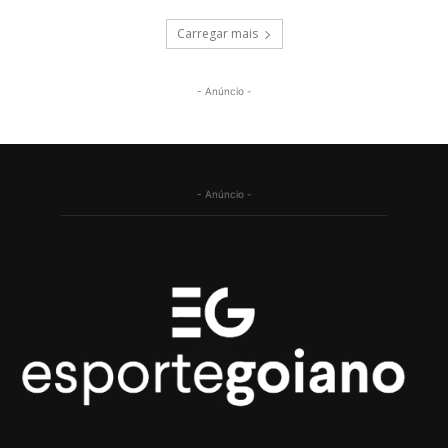
Carregar mais
- Anúncio -
- Anúncio -