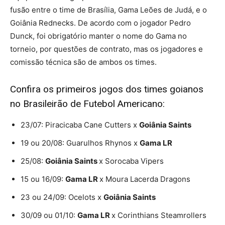
fusão entre o time de Brasília, Gama Leões de Judá, e o
Goiânia Rednecks. De acordo com o jogador Pedro
Dunck, foi obrigatório manter o nome do Gama no
torneio, por questões de contrato, mas os jogadores e
comissão técnica são de ambos os times.
Confira os primeiros jogos dos times goianos
no Brasileirão de Futebol Americano:
23/07: Piracicaba Cane Cutters x
Goiânia Saints
19 ou 20/08: Guarulhos Rhynos x
Gama LR
25/08:
Goiânia Saints
x Sorocaba Vipers
15 ou 16/09:
Gama LR
x Moura Lacerda Dragons
23 ou 24/09: Ocelots x
Goiânia Saints
30/09 ou 01/10:
Gama LR
x Corinthians Steamrollers