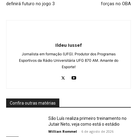
definirá futuro no jogo 3
forças no OBA
Ildeu Iussef
Jornalista em formação (UFG). Produtor dos Programas
Esportivos da Rádio Universitária UFG 870 AM. Amante do
Esporte!
Confira outras matérias
São Luís realiza primeiro treinamento no
Jutair Neto; veja como está o estádio
Willian Rommel
-
6 de agosto de 2026