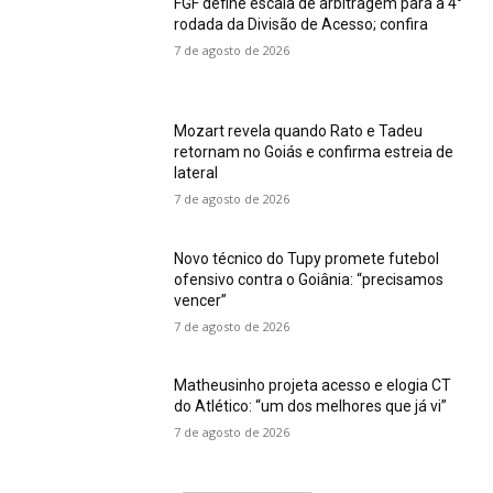
FGF define escala de arbitragem para a 4°
rodada da Divisão de Acesso; confira
7 de agosto de 2026
Mozart revela quando Rato e Tadeu
retornam no Goiás e confirma estreia de
lateral
7 de agosto de 2026
Novo técnico do Tupy promete futebol
ofensivo contra o Goiânia: “precisamos
vencer”
7 de agosto de 2026
Matheusinho projeta acesso e elogia CT
do Atlético: “um dos melhores que já vi”
7 de agosto de 2026