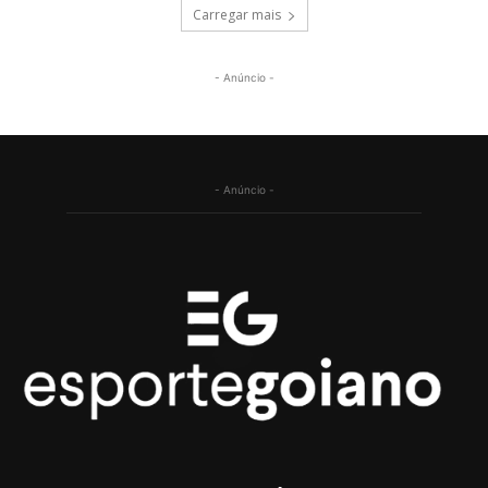
Carregar mais
- Anúncio -
- Anúncio -