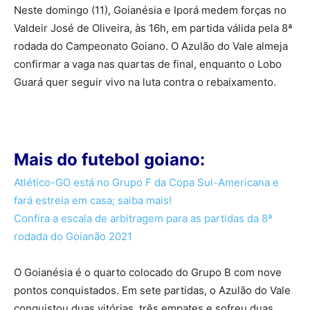
Neste domingo (11), Goianésia e Iporá medem forças no
Valdeir José de Oliveira, às 16h, em partida válida pela 8ª
rodada do Campeonato Goiano. O Azulão do Vale almeja
confirmar a vaga nas quartas de final, enquanto o Lobo
Guará quer seguir vivo na luta contra o rebaixamento.
Mais do futebol goiano:
Atlético-GO está no Grupo F da Copa Sul-Americana e
fará estreia em casa; saiba mais!
Confira a escala de arbitragem para as partidas da 8ª
rodada do Goianão 2021
O Goianésia é o quarto colocado do Grupo B com nove
pontos conquistados. Em sete partidas, o Azulão do Vale
conquistou duas vitórias, três empates e sofreu duas