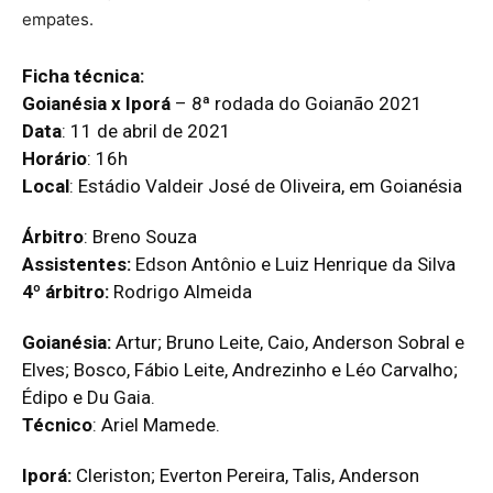
empates.
Ficha técnica:
Goianésia x Iporá
– 8ª rodada do Goianão 2021
Data
: 11 de abril de 2021
Horário
: 16h
Local
: Estádio Valdeir José de Oliveira, em Goianésia
Árbitro
: Breno Souza
Assistentes:
Edson Antônio e Luiz Henrique da Silva
4º árbitro:
Rodrigo Almeida
Goianésia:
Artur; Bruno Leite, Caio, Anderson Sobral e
Elves; Bosco, Fábio Leite, Andrezinho e Léo Carvalho;
Édipo e Du Gaia.
Técnico
: Ariel Mamede.
Iporá:
Cleriston; Everton Pereira, Talis, Anderson