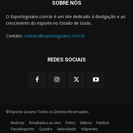
SOBRE NÓS
O Esportegoiano.com.br é um site dedicado à divulgação e ao
crescimento do esporte no Estado de Goiás.
Contato:
contato@esportegoiano.com.br
REDES SOCIAIS
© Esporte Goiano Todos os Direitos Reservados.
Notícias
Resultados ao vivo
Fotos
Vídeos
Futebol
Paradesporto
Quadra
Velocidade
+Esportes