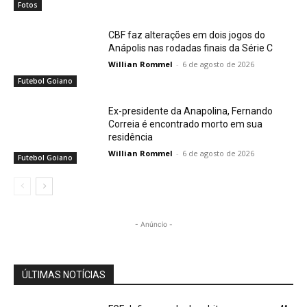
Fotos
CBF faz alterações em dois jogos do
Anápolis nas rodadas finais da Série C
Willian Rommel
-
6 de agosto de 2026
Futebol Goiano
Ex-presidente da Anapolina, Fernando
Correia é encontrado morto em sua
residência
Willian Rommel
-
6 de agosto de 2026
Futebol Goiano
- Anúncio -
ÚLTIMAS NOTÍCIAS