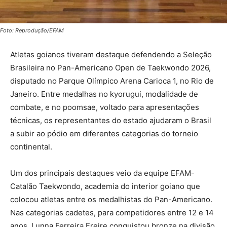
Foto: Reprodução/EFAM
Atletas goianos tiveram destaque defendendo a Seleção
Brasileira no Pan-Americano Open de Taekwondo 2026,
disputado no Parque Olímpico Arena Carioca 1, no Rio de
Janeiro. Entre medalhas no kyorugui, modalidade de
combate, e no poomsae, voltado para apresentações
técnicas, os representantes do estado ajudaram o Brasil
a subir ao pódio em diferentes categorias do torneio
continental.
Um dos principais destaques veio da equipe EFAM-
Catalão Taekwondo, academia do interior goiano que
colocou atletas entre os medalhistas do Pan-Americano.
Nas categorias cadetes, para competidores entre 12 e 14
anos, Lunna Ferreira Freire conquistou bronze na divisão