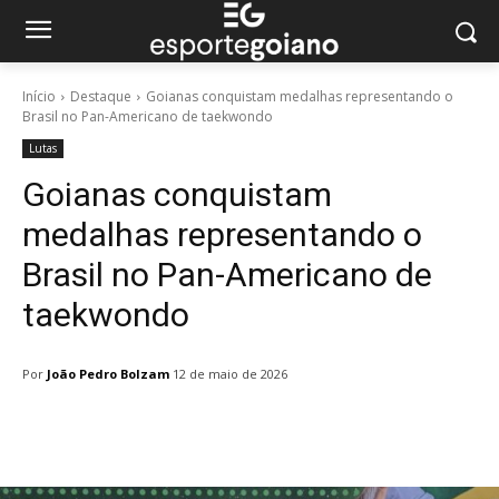
Início
Destaque
Goianas conquistam medalhas representando o
Brasil no Pan-Americano de taekwondo
Lutas
Goianas conquistam
medalhas representando o
Brasil no Pan-Americano de
taekwondo
Por
João Pedro Bolzam
12 de maio de 2026
Facebook
Twitter
Pinterest
W