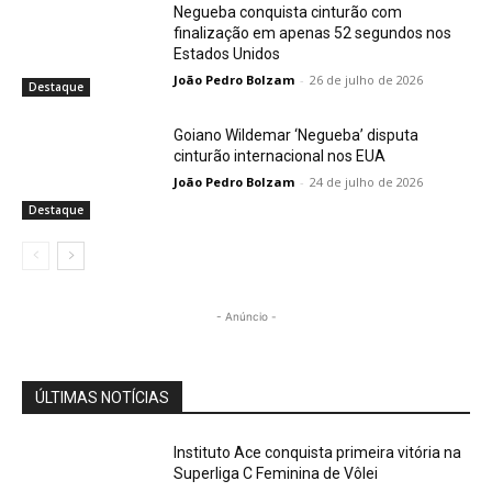
Negueba conquista cinturão com
finalização em apenas 52 segundos nos
Estados Unidos
João Pedro Bolzam
-
26 de julho de 2026
Destaque
Goiano Wildemar ‘Negueba’ disputa
cinturão internacional nos EUA
João Pedro Bolzam
-
24 de julho de 2026
Destaque
- Anúncio -
ÚLTIMAS NOTÍCIAS
Instituto Ace conquista primeira vitória na
Superliga C Feminina de Vôlei