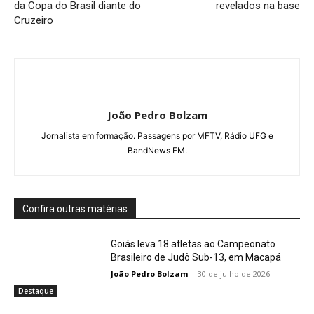
da Copa do Brasil diante do
revelados na base
Cruzeiro
João Pedro Bolzam
Jornalista em formação. Passagens por MFTV, Rádio UFG e
BandNews FM.
Confira outras matérias
Goiás leva 18 atletas ao Campeonato
Brasileiro de Judô Sub-13, em Macapá
João Pedro Bolzam
-
30 de julho de 2026
Destaque