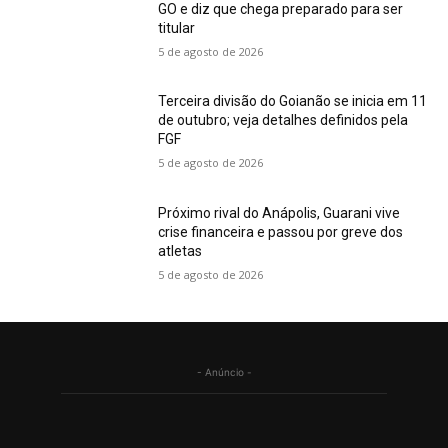
GO e diz que chega preparado para ser
titular
5 de agosto de 2026
Terceira divisão do Goianão se inicia em 11
de outubro; veja detalhes definidos pela
FGF
5 de agosto de 2026
Próximo rival do Anápolis, Guarani vive
crise financeira e passou por greve dos
atletas
5 de agosto de 2026
- Anúncio -