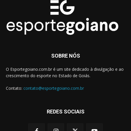
SOBRE NÓS
O Esportegoiano.com.br é um site dedicado à divulgação e ao
crescimento do esporte no Estado de Goiás.
Contato:
contato@esportegoiano.com.br
REDES SOCIAIS