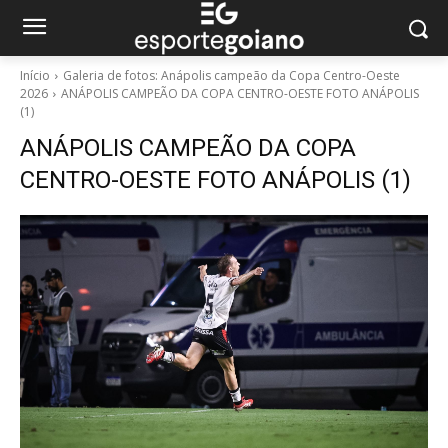
Início
Galeria de fotos: Anápolis campeão da Copa Centro-Oeste
2026
ANÁPOLIS CAMPEÃO DA COPA CENTRO-OESTE FOTO ANÁPOLIS
(1)
ANÁPOLIS CAMPEÃO DA COPA
CENTRO-OESTE FOTO ANÁPOLIS (1)