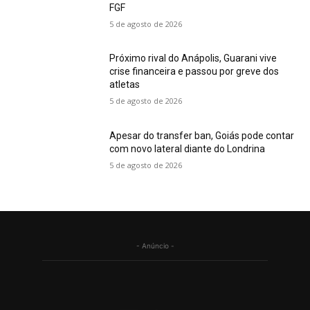
FGF
5 de agosto de 2026
Próximo rival do Anápolis, Guarani vive
crise financeira e passou por greve dos
atletas
5 de agosto de 2026
Apesar do transfer ban, Goiás pode contar
com novo lateral diante do Londrina
5 de agosto de 2026
- Anúncio -