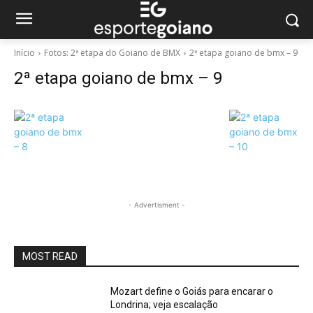
Início
Fotos: 2ª etapa do Goiano de BMX
2ª etapa goiano de bmx – 9
2ª etapa goiano de bmx – 9
- Advertisment -
MOST READ
Mozart define o Goiás para encarar o
Londrina; veja escalação