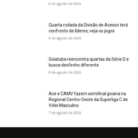
8 de agosto de 2026
Quarta rodada da Divisão de Acesso terá
confronto de líderes; veja os jogos
8 de agosto de 2026
Goiatuba reencontra quartas da Série D e
busca desfecho diferente
8 de agosto de 2026
Ace e CAMV fazem semifinal goiana na
Regional Centro-Oeste da Superliga C de
Vôlei Masculino
7 de agosto de 2026