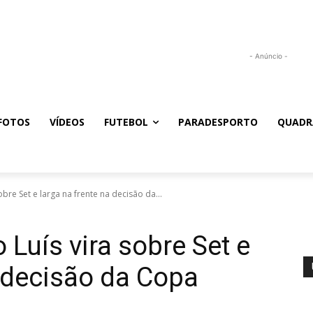
- Anúncio -
FOTOS
VÍDEOS
FUTEBOL
PARADESPORTO
QUADR
bre Set e larga na frente na decisão da...
Luís vira sobre Set e
a decisão da Copa