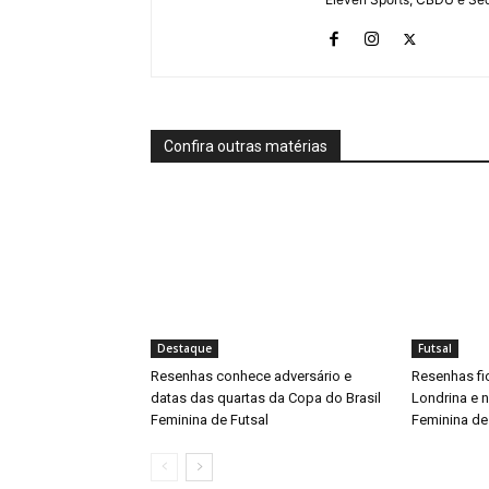
Confira outras matérias
Destaque
Futsal
Resenhas conhece adversário e
Resenhas fi
datas das quartas da Copa do Brasil
Londrina e 
Feminina de Futsal
Feminina de