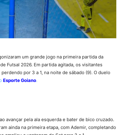
agonizaram um grande jogo na primeira partida da
e Futsal 2026. Em partida agitada, os visitantes
perdendo por 3 a 1, na noite de sábado (9). O duelo
do
Esporte Goiano
.
 ao avançar pela ala esquerda e bater de bico cruzado.
aram ainda na primeira etapa, com Ademir, completando