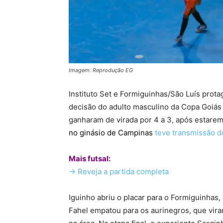
Imagem: Reprodução EG
Instituto Set e Formiguinhas/São Luís prot
decisão do adulto masculino da Copa Goiás d
ganharam de virada por 4 a 3, após estarem 
no ginásio de Campinas
teve transmissão 
Mais futsal:
-> Reveja a partida completa
Iguinho abriu o placar para o Formiguinhas,
Fahel empatou para os aurinegros, que vir