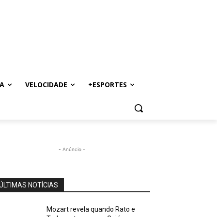
A
VELOCIDADE
+ESPORTES
- Anúncio -
ÚLTIMAS NOTÍCIAS
Mozart revela quando Rato e