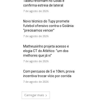
Tadeu retornam no Goiás e
confirma estreia de lateral
7 de agosto de 2026
Novo técnico do Tupy promete
futebol ofensivo contra o Goiânia:
“precisamos vencer”
7 de agosto de 2026
Matheusinho projeta acesso e
elogia CT do Atlético: “um dos
melhores que já vi”
7 de agosto de 2026
Com percusos de 5 e 10km, prova
incentiva trocar vício por corrida
7 de agosto de 2026
Carregar mais