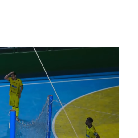
terest
WhatsApp