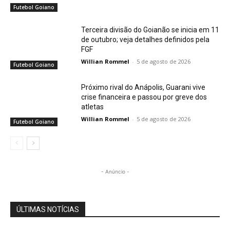
Futebol Goiano
Terceira divisão do Goianão se inicia em 11
de outubro; veja detalhes definidos pela
FGF
Willian Rommel
-
5 de agosto de 2026
Futebol Goiano
Próximo rival do Anápolis, Guarani vive
crise financeira e passou por greve dos
atletas
Willian Rommel
-
5 de agosto de 2026
Futebol Goiano
- Anúncio -
ÚLTIMAS NOTÍCIAS