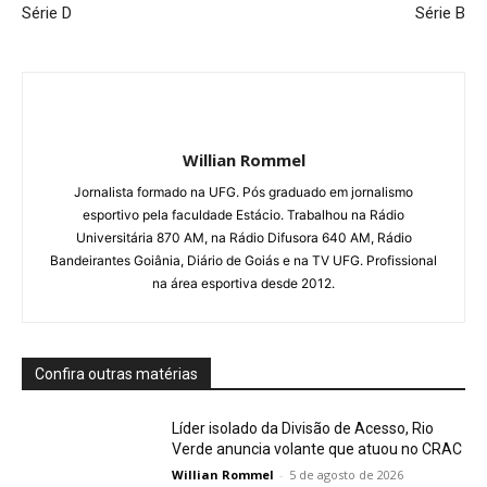
Série D
Série B
Willian Rommel
Jornalista formado na UFG. Pós graduado em jornalismo
esportivo pela faculdade Estácio. Trabalhou na Rádio
Universitária 870 AM, na Rádio Difusora 640 AM, Rádio
Bandeirantes Goiânia, Diário de Goiás e na TV UFG. Profissional
na área esportiva desde 2012.
Confira outras matérias
Líder isolado da Divisão de Acesso, Rio
Verde anuncia volante que atuou no CRAC
Willian Rommel
-
5 de agosto de 2026