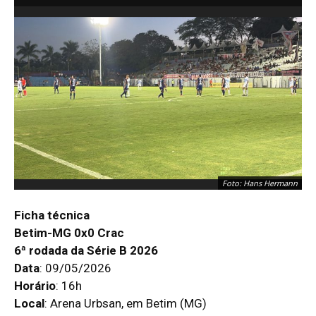
Foto: Hans Hermann
Ficha técnica
Betim-MG 0x0 Crac
6ª rodada da Série B 2026
Data
: 09/05/2026
Horário
: 16h
Local
: Arena Urbsan, em Betim (MG)