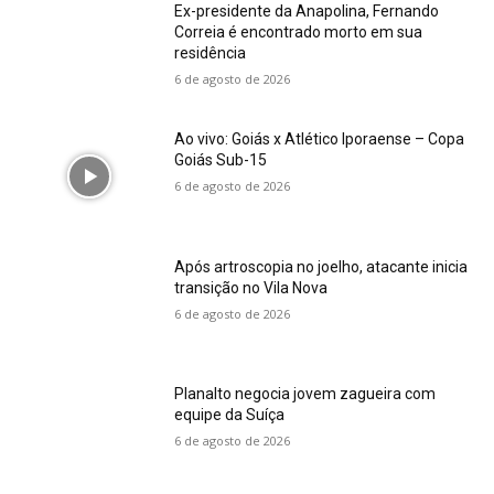
Ex-presidente da Anapolina, Fernando
Correia é encontrado morto em sua
residência
6 de agosto de 2026
Ao vivo: Goiás x Atlético Iporaense – Copa
Goiás Sub-15
6 de agosto de 2026
Após artroscopia no joelho, atacante inicia
transição no Vila Nova
6 de agosto de 2026
Planalto negocia jovem zagueira com
equipe da Suíça
6 de agosto de 2026