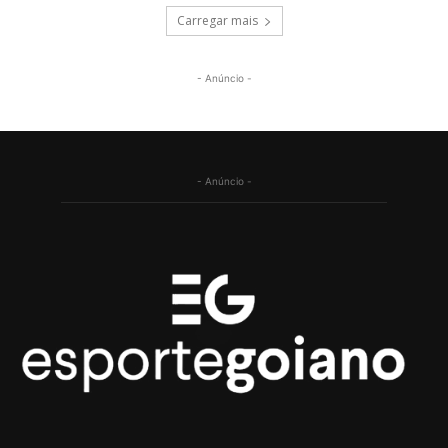
Carregar mais
- Anúncio -
- Anúncio -