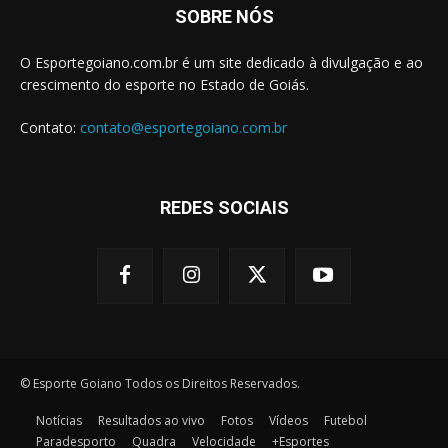
SOBRE NÓS
O Esportegoiano.com.br é um site dedicado à divulgação e ao
crescimento do esporte no Estado de Goiás.
Contato:
contato@esportegoiano.com.br
REDES SOCIAIS
© Esporte Goiano Todos os Direitos Reservados.
Notícias
Resultados ao vivo
Fotos
Vídeos
Futebol
Paradesporto
Quadra
Velocidade
+Esportes