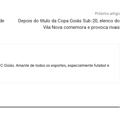
Próximo artigo
 de
Depois do título da Copa Goiás Sub-20, elenco do
Vila Nova comemora e provoca rivais
UC Goiás. Amante de todos os esportes, especialmente futebol e