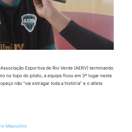
 Associação Esportiva de Rio Verde (AERV) terminando
 no topo do pódio, a equipe ficou em 3º lugar neste
peço não “vai estragar toda a história” e o atleta
ano Masculino