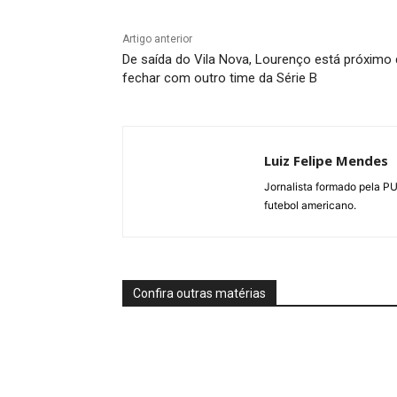
Artigo anterior
De saída do Vila Nova, Lourenço está próximo
fechar com outro time da Série B
Luiz Felipe Mendes
Jornalista formado pela P
futebol americano.
Confira outras matérias