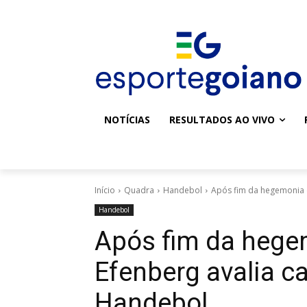
NOTÍCIAS
RESULTADOS AO VIVO
Início
Quadra
Handebol
Após fim da hegemonia 
Handebol
Após fim da hege
Efenberg avalia 
Handebol