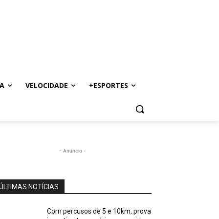
A
VELOCIDADE
+ESPORTES
- Anúncio -
ÚLTIMAS NOTÍCIAS
Com percusos de 5 e 10km, prova