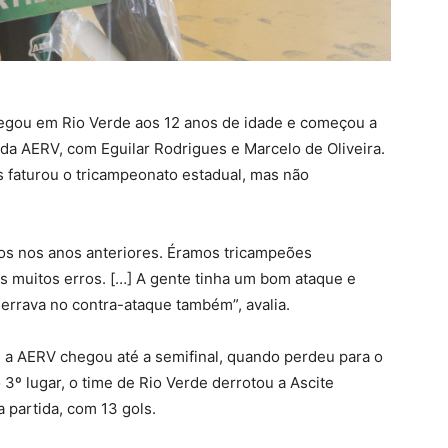
egou em Rio Verde aos 12 anos de idade e começou a
 da AERV, com Eguilar Rodrigues e Marcelo de Oliveira.
s faturou o tricampeonato estadual, mas não
os nos anos anteriores. Éramos tricampeões
s muitos erros. […] A gente tinha um bom ataque e
 errava no contra-ataque também”, avalia.
a AERV chegou até a semifinal, quando perdeu para o
 3º lugar, o time de Rio Verde derrotou a Ascite
a partida, com 13 gols.