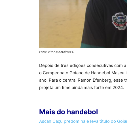
Foto: Vitor Monteiro/EG
Depois de três edições consecutivas com a
o Campeonato Goiano de Handebol Masculino
ano. Para o central Ramon Efenberg, esse tro
projeta um time ainda mais forte em 2024.
Mais do handebol
Ascah Caçu predomina e leva título do Goi