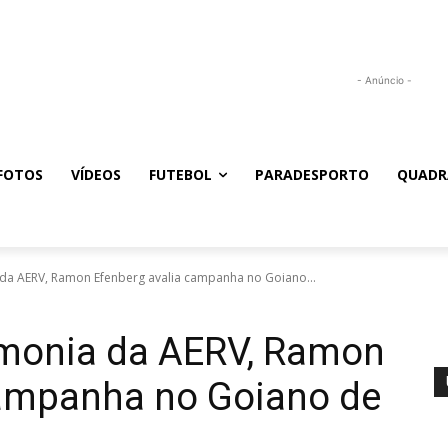
- Anúncio -
FOTOS
VÍDEOS
FUTEBOL
PARADESPORTO
QUADR
da AERV, Ramon Efenberg avalia campanha no Goiano...
monia da AERV, Ramon
campanha no Goiano de