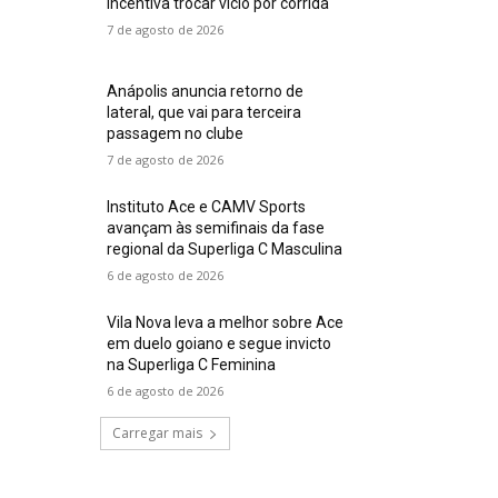
incentiva trocar vício por corrida
7 de agosto de 2026
Anápolis anuncia retorno de
lateral, que vai para terceira
passagem no clube
7 de agosto de 2026
Instituto Ace e CAMV Sports
avançam às semifinais da fase
regional da Superliga C Masculina
6 de agosto de 2026
Vila Nova leva a melhor sobre Ace
em duelo goiano e segue invicto
na Superliga C Feminina
6 de agosto de 2026
Carregar mais