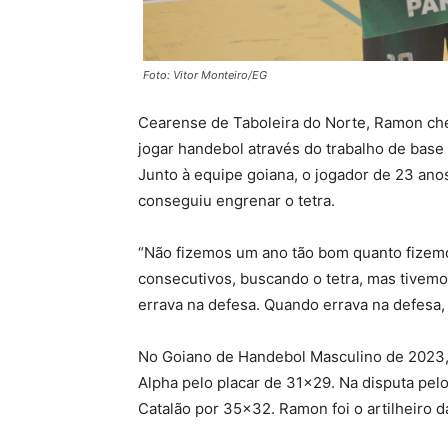
Foto: Vitor Monteiro/EG
Cearense de Taboleira do Norte, Ramon ch
jogar handebol através do trabalho de base
Junto à equipe goiana, o jogador de 23 ano
conseguiu engrenar o tetra.
“Não fizemos um ano tão bom quanto fizem
consecutivos, buscando o tetra, mas tivemo
errava na defesa. Quando errava na defesa,
No Goiano de Handebol Masculino de 2023, 
Alpha pelo placar de 31×29. Na disputa pelo
Catalão por 35×32. Ramon foi o artilheiro d