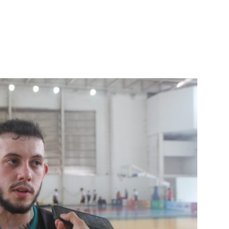
terest
WhatsApp