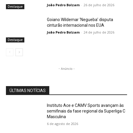
João Pedro Bolzam
-
26 de julho de 2026
Destaque
Goiano Wildemar ‘Negueba’ disputa
cinturão internacional nos EUA
João Pedro Bolzam
-
24 de julho de 2026
Destaque
- Anúncio -
ÚLTIMAS NOTÍCIAS
Instituto Ace e CAMV Sports avançam às
semifinais da fase regional da Superliga C
Masculina
6 de agosto de 2026