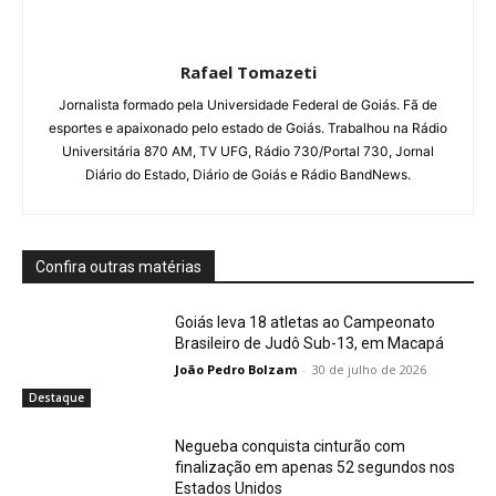
Rafael Tomazeti
Jornalista formado pela Universidade Federal de Goiás. Fã de
esportes e apaixonado pelo estado de Goiás. Trabalhou na Rádio
Universitária 870 AM, TV UFG, Rádio 730/Portal 730, Jornal
Diário do Estado, Diário de Goiás e Rádio BandNews.
Confira outras matérias
Goiás leva 18 atletas ao Campeonato
Brasileiro de Judô Sub-13, em Macapá
João Pedro Bolzam
-
30 de julho de 2026
Destaque
Negueba conquista cinturão com
finalização em apenas 52 segundos nos
Estados Unidos