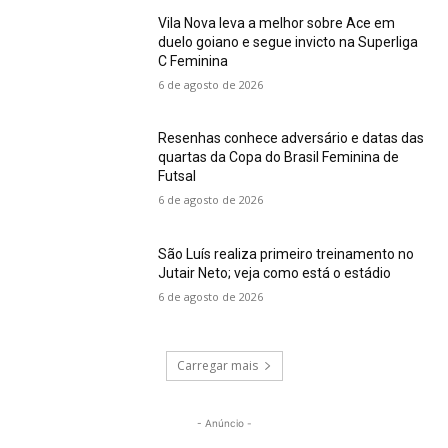
Vila Nova leva a melhor sobre Ace em
duelo goiano e segue invicto na Superliga
C Feminina
6 de agosto de 2026
Resenhas conhece adversário e datas das
quartas da Copa do Brasil Feminina de
Futsal
6 de agosto de 2026
São Luís realiza primeiro treinamento no
Jutair Neto; veja como está o estádio
6 de agosto de 2026
Carregar mais
- Anúncio -