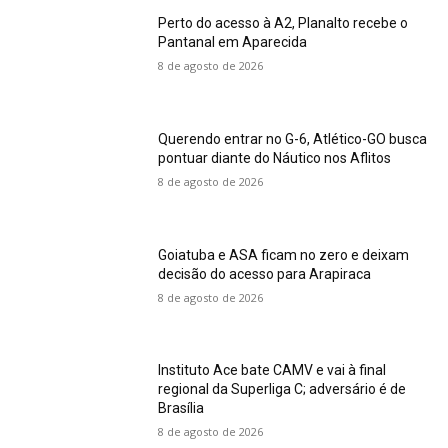
Perto do acesso à A2, Planalto recebe o
Pantanal em Aparecida
8 de agosto de 2026
Querendo entrar no G-6, Atlético-GO busca
pontuar diante do Náutico nos Aflitos
8 de agosto de 2026
Goiatuba e ASA ficam no zero e deixam
decisão do acesso para Arapiraca
8 de agosto de 2026
Instituto Ace bate CAMV e vai à final
regional da Superliga C; adversário é de
Brasília
8 de agosto de 2026