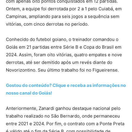
com apenas oito pontos conquistados em 12 partidas.
Ontem, a equipe foi derrotada por 2 a 1 pelo Cuiabá, em
Campinas, ampliando para seis jogos a sequência sem
vitórias, com cinco derrotas no período.
Conhecido do futebol goiano, o treinador comandou o
Goiás em 21 partidas entre Série B e Copa do Brasil em
2024. Assim, foram oito vitórias, quatro empates e nove
derrotas, até ser demitido após um revés diante do
Novorizontino. Seu último trabalho foi no Figueirense.
Gostou do conteúdo? Clique e receba as informações no
nosso canal do Goiás!
Anteriormente, Zanardi ganhou destaque nacional pelo
trabalho realizado no São Bernardo, onde permaneceu
entre 2021 e 2024. Por fim, o contrato com a Ponte Preta
é válido até o fim da Série B, com possibilidade de