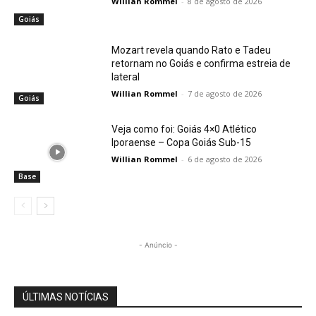
Willian Rommel
-
8 de agosto de 2026
Goiás
Mozart revela quando Rato e Tadeu
retornam no Goiás e confirma estreia de
lateral
Willian Rommel
-
7 de agosto de 2026
Goiás
Veja como foi: Goiás 4×0 Atlético
Iporaense – Copa Goiás Sub-15
Willian Rommel
-
6 de agosto de 2026
Base
- Anúncio -
ÚLTIMAS NOTÍCIAS