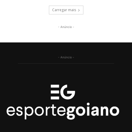
Carregar mais
- Anúncio -
- Anúncio -