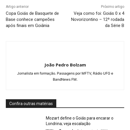
Artigo anterior
Próximo artigo
Copa Goiás de Basquete de
Veja como foi: Goiás 0 x 4
Base conhece campeões
Novorizontino – 12ª rodada
após finais em Goiânia
da Série B
João Pedro Bolzam
Jornalista em formação. Passagens por MFTV, Rádio UFG e
BandNews FM.
Confira outras matérias
Mozart define o Goiás para encarar o
Londrina; veja escalação