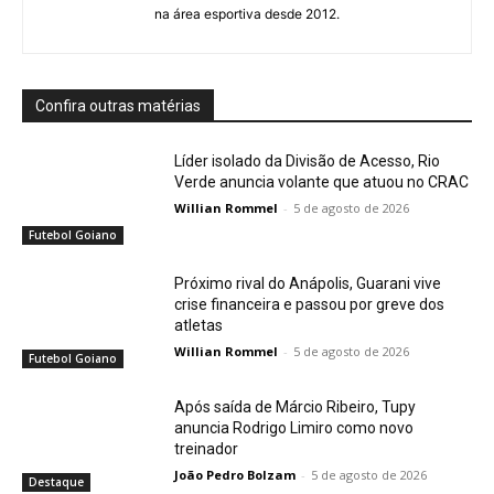
na área esportiva desde 2012.
Confira outras matérias
Líder isolado da Divisão de Acesso, Rio
Verde anuncia volante que atuou no CRAC
Willian Rommel
-
5 de agosto de 2026
Futebol Goiano
Próximo rival do Anápolis, Guarani vive
crise financeira e passou por greve dos
atletas
Willian Rommel
-
5 de agosto de 2026
Futebol Goiano
Após saída de Márcio Ribeiro, Tupy
anuncia Rodrigo Limiro como novo
treinador
João Pedro Bolzam
-
5 de agosto de 2026
Destaque