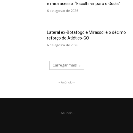
e mira acesso: “Escolhi vir para o Goiás”
6 de agosto de 2026
Lateral ex-Botafogo e Mirassol é o décimo
reforço do Atlético-GO
6 de agosto de 2026
Carregar mais
- Anúncio -
- Anúncio -