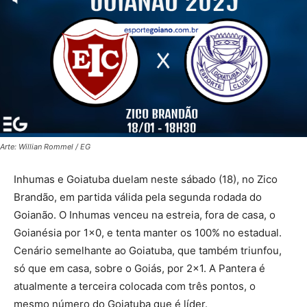
Arte: Willian Rommel / EG
Inhumas e Goiatuba duelam neste sábado (18), no Zico
Brandão, em partida válida pela segunda rodada do
Goianão. O Inhumas venceu na estreia, fora de casa, o
Goianésia por 1×0, e tenta manter os 100% no estadual.
Cenário semelhante ao Goiatuba, que também triunfou,
só que em casa, sobre o Goiás, por 2×1. A Pantera é
atualmente a terceira colocada com três pontos, o
mesmo número do Goiatuba que é líder.