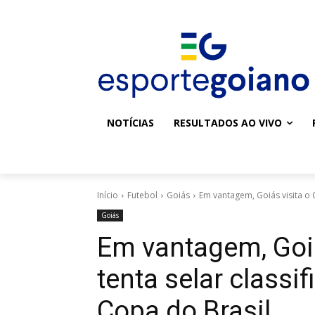
NOTÍCIAS
RESULTADOS AO VIVO
Início
Futebol
Goiás
Em vantagem, Goiás visita o Cu
Goiás
Em vantagem, Goiá
tenta selar classi
Copa do Brasil