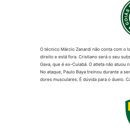
O técnico Márcio Zanardi não conta com o l
direito e está fora. Cristiano será o seu su
Gava, que é ex-Cuiabá. O atleta não atuou 
No ataque, Paulo Baya treinou durante a sem
dores musculares. É dúvida para o duelo. C