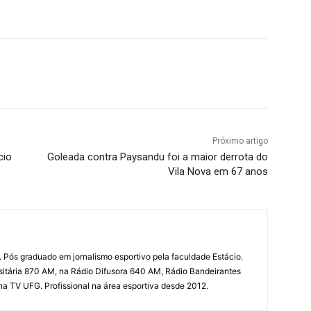
terest
WhatsApp
Próximo artigo
cio
Goleada contra Paysandu foi a maior derrota do
Vila Nova em 67 anos
 Pós graduado em jornalismo esportivo pela faculdade Estácio.
sitária 870 AM, na Rádio Difusora 640 AM, Rádio Bandeirantes
 na TV UFG. Profissional na área esportiva desde 2012.