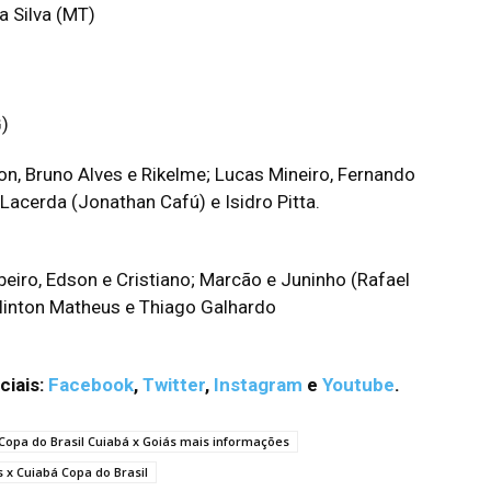
a Silva (MT)
)
on, Bruno Alves e Rikelme; Lucas Mineiro, Fernando
Lacerda (Jonathan Cafú) e Isidro Pitta.
beiro, Edson e Cristiano; Marcão e Juninho (Rafael
llinton Matheus e Thiago Galhardo
ciais:
Facebook
,
Twitter
,
Instagram
e
Youtube
.
Copa do Brasil Cuiabá x Goiás mais informações
s x Cuiabá Copa do Brasil