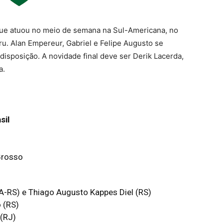
 que atuou no meio de semana na Sul-Americana, no
u. Alan Empereur, Gabriel e Felipe Augusto se
isposição. A novidade final deve ser Derik Lacerda,
a.
sil
Grosso
FA-RS) e Thiago Augusto Kappes Diel (RS)
 (RS)
 (RJ)