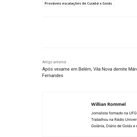
Prováveis escalações de Cuiabá x Goiás
Facebook
Twitter
Pin
Artigo anterior
Após vexame em Belém, Vila Nova demite Már
Fernandes
Willian Rommel
Jornalista formado na UFG.
Trabalhou na Rádio Univer
Goiânia, Diário de Goiás e