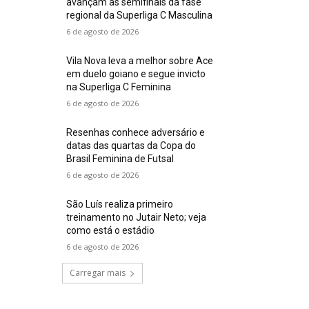
avançam às semifinais da fase
regional da Superliga C Masculina
6 de agosto de 2026
Vila Nova leva a melhor sobre Ace
em duelo goiano e segue invicto
na Superliga C Feminina
6 de agosto de 2026
Resenhas conhece adversário e
datas das quartas da Copa do
Brasil Feminina de Futsal
6 de agosto de 2026
São Luís realiza primeiro
treinamento no Jutair Neto; veja
como está o estádio
6 de agosto de 2026
Carregar mais