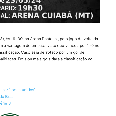
3), às 19h30, na Arena Pantanal, pelo jogo de volta da
tem a vantagem do empate, visto que venceu por 1×0 no
lassificação. Caso seja derrotado por um gol de
alidades. Dois ou mais gols dará a classificação ao
iás: “todos unidos”
do Brasil
Série B