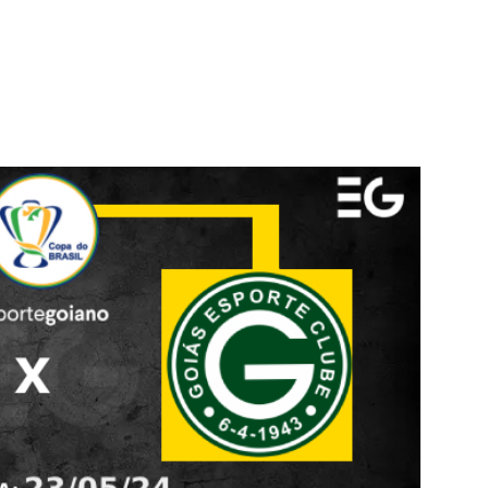
terest
WhatsApp