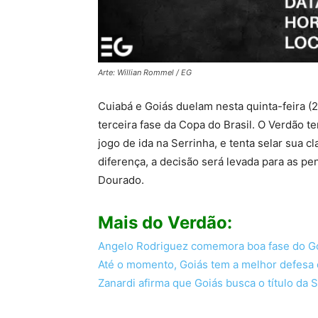
Arte: Willian Rommel / EG
Cuiabá e Goiás duelam nesta quinta-feira (2
terceira fase da Copa do Brasil. O Verdão 
jogo de ida na Serrinha, e tenta selar sua c
diferença, a decisão será levada para as pen
Dourado.
Mais do Verdão:
Angelo Rodriguez comemora boa fase do Go
Até o momento, Goiás tem a melhor defesa 
Zanardi afirma que Goiás busca o título da 