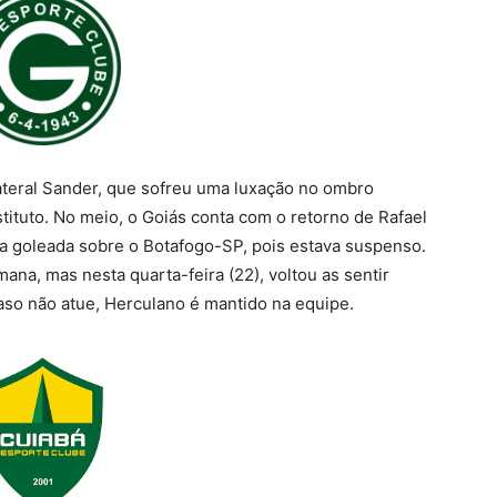
ateral Sander, que sofreu uma luxação no ombro
bstituto. No meio, o Goiás conta com o retorno de Rafael
na goleada sobre o Botafogo-SP, pois estava suspenso.
ana, mas nesta quarta-feira (22), voltou as sentir
aso não atue, Herculano é mantido na equipe.