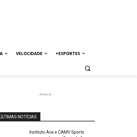
A
VELOCIDADE
+ESPORTES
- Anúncio -
ÚLTIMAS NOTÍCIAS
Instituto Ace e CAMV Sports