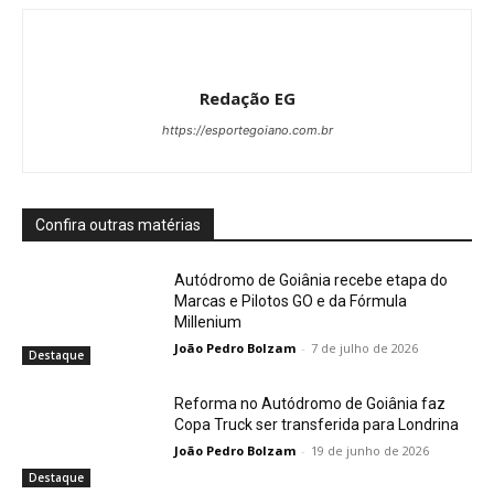
Redação EG
https://esportegoiano.com.br
Confira outras matérias
Autódromo de Goiânia recebe etapa do
Marcas e Pilotos GO e da Fórmula
Millenium
João Pedro Bolzam
-
7 de julho de 2026
Destaque
Reforma no Autódromo de Goiânia faz
Copa Truck ser transferida para Londrina
João Pedro Bolzam
-
19 de junho de 2026
Destaque