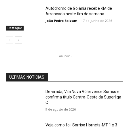
Autódromo de Goiânia recebe KM de
Arrancada neste fim de semana
João Pedro Bolzam
-
17 de junho de 2026
Destaque
- Anúncio -
ÚLTIMAS NOTÍCIAS
De virada, Vila Nova Vôlei vence Sorriso e
confirma título Centro-Oeste da Superliga
C
9 de agosto de 2026
Veja como foi: Sorriso Hornets-MT 1 x 3