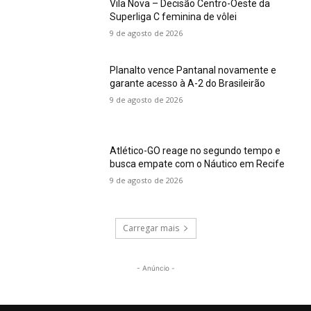
Vila Nova – Decisão Centro-Oeste da
Superliga C feminina de vôlei
9 de agosto de 2026
Planalto vence Pantanal novamente e
garante acesso à A-2 do Brasileirão
9 de agosto de 2026
Atlético-GO reage no segundo tempo e
busca empate com o Náutico em Recife
9 de agosto de 2026
Carregar mais
- Anúncio -