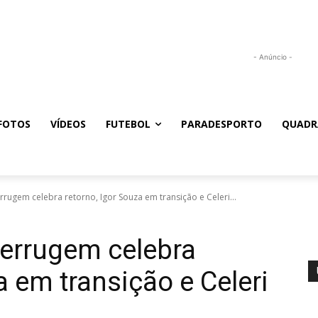
- Anúncio -
FOTOS
VÍDEOS
FUTEBOL
PARADESPORTO
QUADR
rugem celebra retorno, Igor Souza em transição e Celeri...
Ferrugem celebra
a em transição e Celeri