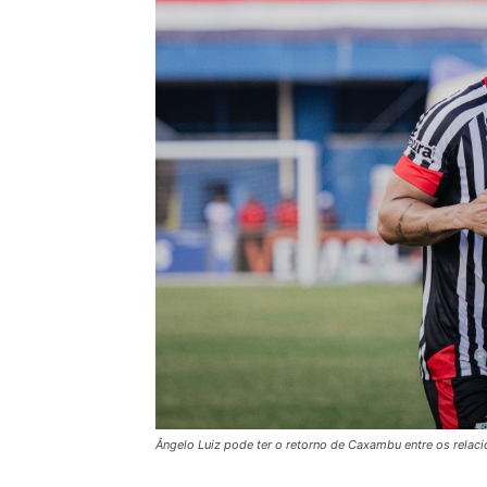
Ângelo Luiz pode ter o retorno de Caxambu entre os rela