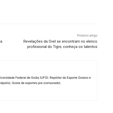
terest
WhatsApp
Próximo artigo
ra
Revelações da Ovel se encontram no elenco
profissional do Tigre; conheça os talentos
iversidade Federal de Goiás (UFG). Repórter do Esporte Goiano e
ápolis). Gosta de esportes pra (censurado).