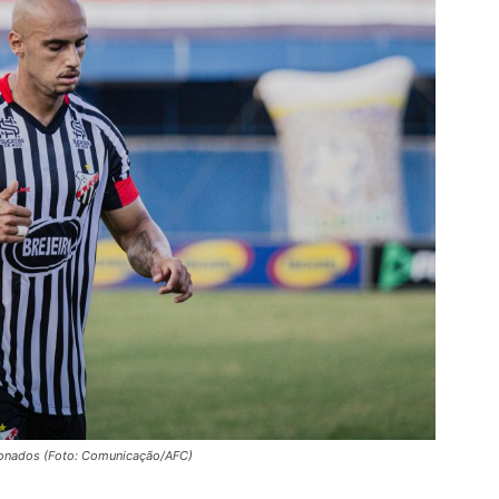
cionados (Foto: Comunicação/AFC)