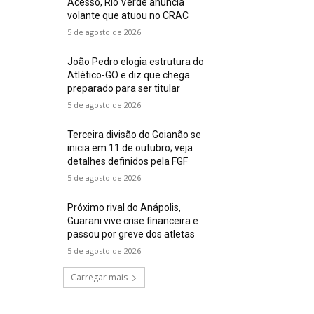
Acesso, Rio Verde anuncia
volante que atuou no CRAC
5 de agosto de 2026
João Pedro elogia estrutura do
Atlético-GO e diz que chega
preparado para ser titular
5 de agosto de 2026
Terceira divisão do Goianão se
inicia em 11 de outubro; veja
detalhes definidos pela FGF
5 de agosto de 2026
Próximo rival do Anápolis,
Guarani vive crise financeira e
passou por greve dos atletas
5 de agosto de 2026
Carregar mais