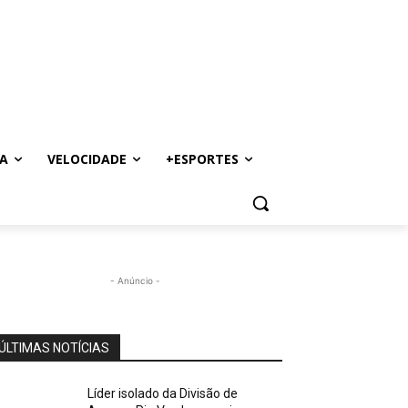
A
VELOCIDADE
+ESPORTES
- Anúncio -
ÚLTIMAS NOTÍCIAS
Líder isolado da Divisão de