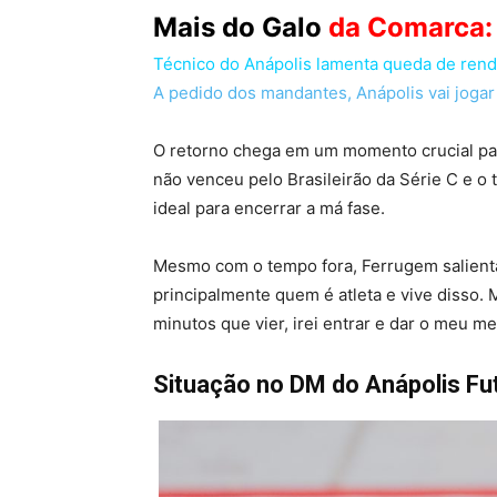
Mais do Galo
da Comarca:
Técnico do Anápolis lamenta queda de rendi
A pedido dos mandantes, Anápolis vai joga
O retorno chega em um momento crucial pa
não venceu pelo Brasileirão da Série C e o 
ideal para encerrar a má fase.
Mesmo com o tempo fora, Ferrugem salienta e
principalmente quem é atleta e vive disso.
minutos que vier, irei entrar e dar o meu me
Situação no DM do Anápolis Fu