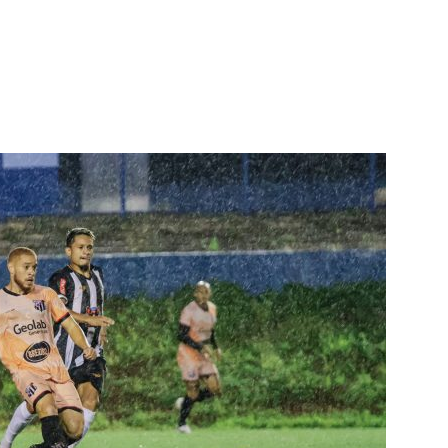
terest
WhatsApp