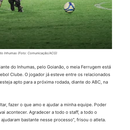
e do Inhumas (Foto: Comunicação/ACG)
diante do Inhumas, pelo Goianão, o meia Ferrugem está
ebol Clube. O jogador já esteve entre os relacionados
esteja apto para a próxima rodada, diante do ABC, na
tar, fazer o que amo e ajudar a minha equipe. Poder
ai acontecer. Agradecer a todo o staff, a todo o
ajudaram bastante nesse processo”, frisou o atleta.