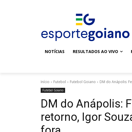
NOTÍCIAS
RESULTADOS AO VIVO
Início
Futebol
Futebol Goiano
DM do Anápolis: Fer
Futebol Goiano
DM do Anápolis: 
retorno, Igor Souz
fora