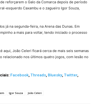
 de reforçarem o Galo da Comarca depois de período
ral-esquerdo Caxambu e o zagueiro Igor Souza,
os já na segunda-feira, na Arena das Dunas. Em
mpinho a mais para voltar, tendo iniciado o processo
té aqui, João Celeri ficará cerca de mais seis semanas
do relacionado nos últimos quatro jogos, com lesão no
ciais:
Facebook
,
Threads
,
Bluesky
,
Twitter
,
gem
Igor Souza
João Celeri