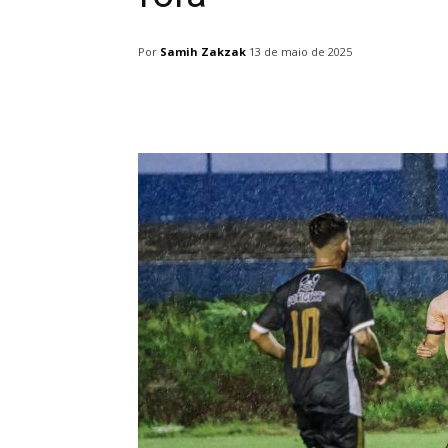
Por
Samih Zakzak
13 de maio de 2025
Facebook
Twitter
Pin