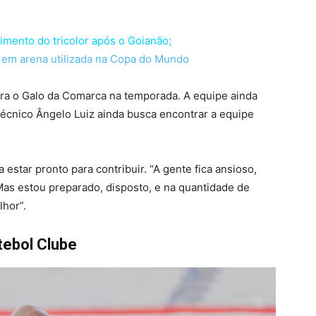
mento do tricolor após o Goianão;
r em arena utilizada na Copa do Mundo
ra o Galo da Comarca na temporada. A equipe ainda
técnico Ângelo Luiz ainda busca encontrar a equipe
star pronto para contribuir. “A gente fica ansioso,
 Mas estou preparado, disposto, e na quantidade de
lhor”.
tebol Clube