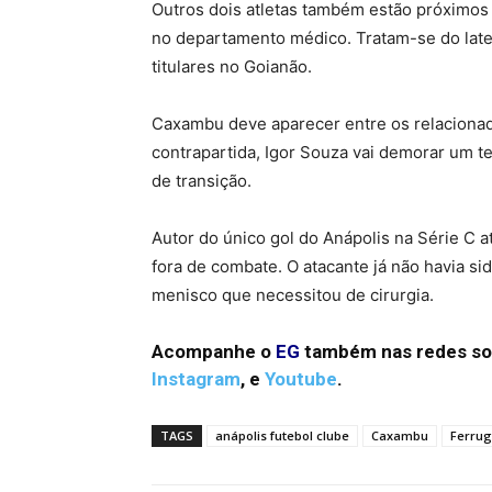
Outros dois atletas também estão próximos
no departamento médico. Tratam-se do late
titulares no Goianão.
Caxambu deve aparecer entre os relacionad
contrapartida, Igor Souza vai demorar um te
de transição.
Autor do único gol do Anápolis na Série C a
fora de combate. O atacante já não havia si
menisco que necessitou de cirurgia.
Acompanhe o
EG
também nas redes so
Instagram
,
e
Youtube
.
TAGS
anápolis futebol clube
Caxambu
Ferru