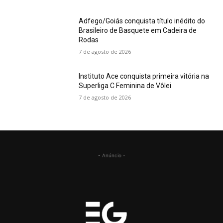
Adfego/Goiás conquista título inédito do
Brasileiro de Basquete em Cadeira de
Rodas
7 de agosto de 2026
Instituto Ace conquista primeira vitória na
Superliga C Feminina de Vôlei
7 de agosto de 2026
- Anúncio -