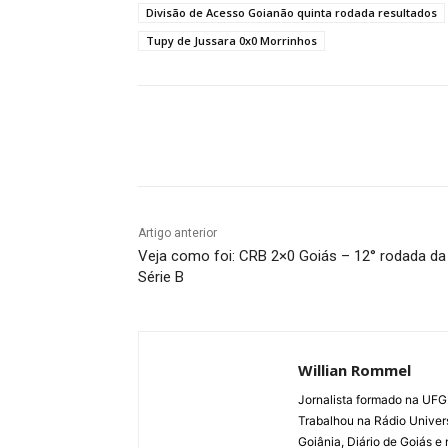
Divisão de Acesso Goianão quinta rodada resultados
Tupy de Jussara 0x0 Morrinhos
Facebook
Twitter
Pin
Artigo anterior
Veja como foi: CRB 2×0 Goiás – 12° rodada da
Série B
Willian Rommel
Jornalista formado na UFG.
Trabalhou na Rádio Univer
Goiânia, Diário de Goiás e