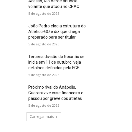
Acesso, Rio Verde anuncia
volante que atuou no CRAC
5 de agosto de 2026
João Pedro elogia estrutura do
Atlético-GO e diz que chega
preparado para ser titular
5 de agosto de 2026
Terceira divisão do Goianão se
inicia em 11 de outubro; veja
detalhes definidos pela FGF
5 de agosto de 2026
Próximo rival do Anápolis,
Guarani vive crise financeira e
passou por greve dos atletas
5 de agosto de 2026
Carregar mais