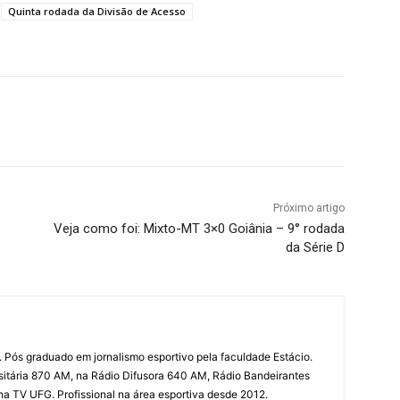
Quinta rodada da Divisão de Acesso
terest
WhatsApp
Próximo artigo
Veja como foi: Mixto-MT 3×0 Goiânia – 9° rodada
da Série D
 Pós graduado em jornalismo esportivo pela faculdade Estácio.
sitária 870 AM, na Rádio Difusora 640 AM, Rádio Bandeirantes
 na TV UFG. Profissional na área esportiva desde 2012.