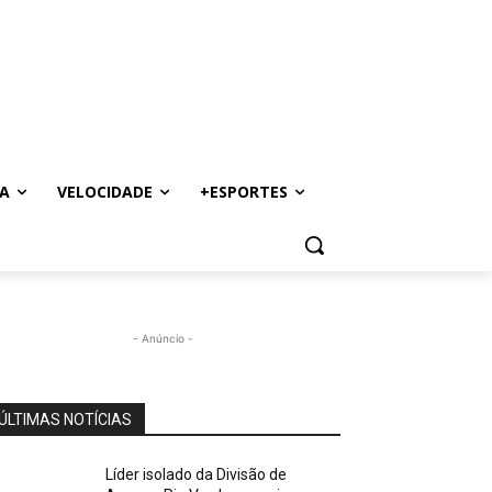
A
VELOCIDADE
+ESPORTES
- Anúncio -
ÚLTIMAS NOTÍCIAS
Líder isolado da Divisão de