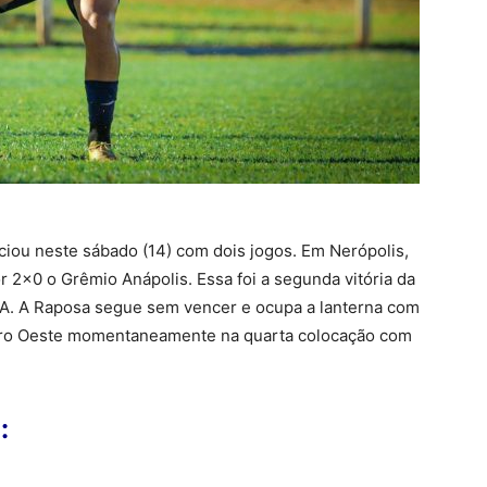
iciou neste sábado (14) com dois jogos. Em Nerópolis,
 2×0 o Grêmio Anápolis. Essa foi a segunda vitória da
EA. A Raposa segue sem vencer e ocupa a lanterna com
entro Oeste momentaneamente na quarta colocação com
: