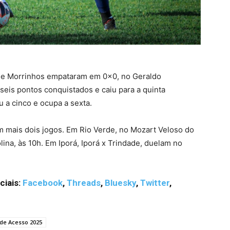
a e Morrinhos empataram em 0x0, no Geraldo
seis pontos conquistados e caiu para a quinta
 a cinco e ocupa a sexta.
m mais dois jogos. Em Rio Verde, no Mozart Veloso do
na, às 10h. Em Iporá, Iporá x Trindade, duelam no
ciais:
Facebook
,
Threads
,
Bluesky
,
Twitter
,
 de Acesso 2025