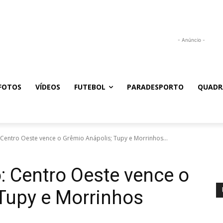
- Anúncio -
FOTOS
VÍDEOS
FUTEBOL
PARADESPORTO
QUADR
 Centro Oeste vence o Grêmio Anápolis; Tupy e Morrinhos...
: Centro Oeste vence o
Tupy e Morrinhos