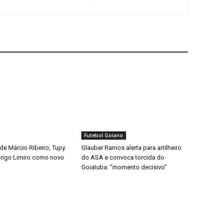
Futebol Goiano
de Márcio Ribeiro, Tupy
Glauber Ramos alerta para artilheiro
rigo Limiro como novo
do ASA e convoca torcida do
Goiatuba: “momento decisivo”