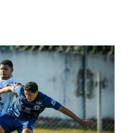
terest
WhatsApp