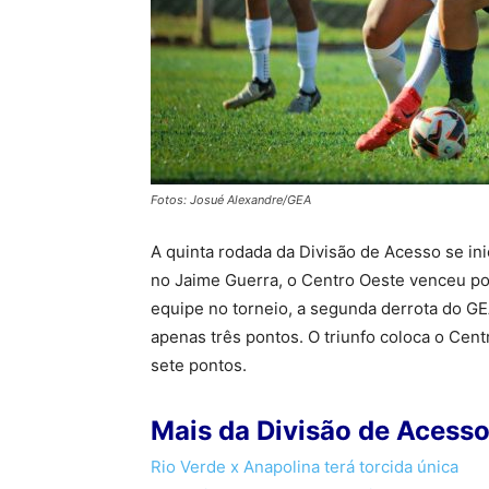
Fotos: Josué Alexandre/GEA
A quinta rodada da Divisão de Acesso se in
no Jaime Guerra, o Centro Oeste venceu por
equipe no torneio, a segunda derrota do G
apenas três pontos. O triunfo coloca o C
sete pontos.
Mais da Divisão de Acesso
Rio Verde x Anapolina terá torcida única