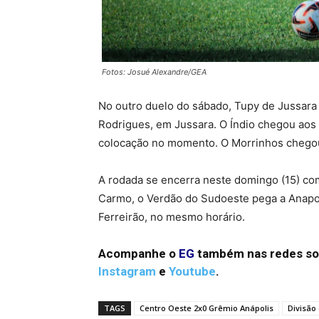
Fotos: Josué Alexandre/GEA
No outro duelo do sábado, Tupy de Jussar
Rodrigues, em Jussara. O Índio chegou aos 
colocação no momento. O Morrinhos chegou
A rodada se encerra neste domingo (15) co
Carmo, o Verdão do Sudoeste pega a Anapoli
Ferreirão, no mesmo horário.
Acompanhe o
EG
também nas redes so
Instagram
e
Youtube
.
TAGS
Centro Oeste 2x0 Grêmio Anápolis
Divisão