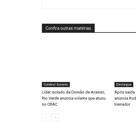
Confira outras matérias
Futebol Goiano
Destaque
Líder isolado da Divisão de Acesso,
Após saída 
Rio Verde anuncia volante que atuou
anuncia Rod
no CRAC
treinador