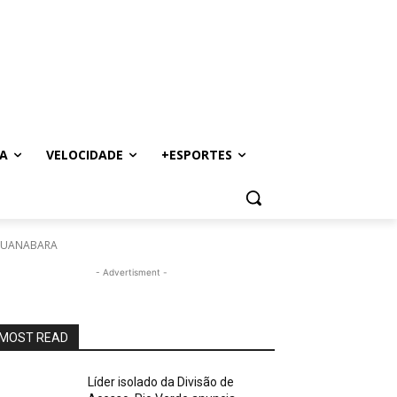
A
VELOCIDADE
+ESPORTES
GUANABARA
- Advertisment -
MOST READ
Líder isolado da Divisão de