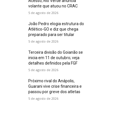
Acesso, Rio Verde anuncia
volante que atuou no CRAC
5 de agosto de 2026
João Pedro elogia estrutura do
Atlético-GO e diz que chega
preparado para ser titular
5 de agosto de 2026
Terceira divisão do Goianão se
inicia em 11 de outubro; veja
detalhes definidos pela FGF
5 de agosto de 2026
Próximo rival do Anápolis,
Guarani vive crise financeira e
passou por greve dos atletas
5 de agosto de 2026