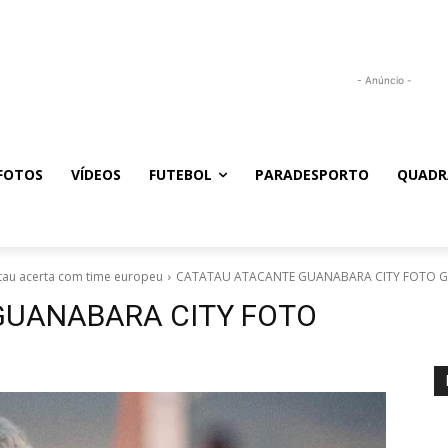
- Anúncio -
FOTOS
VÍDEOS
FUTEBOL
PARADESPORTO
QUADR
tau acerta com time europeu
CATATAU ATACANTE GUANABARA CITY FOTO 
GUANABARA CITY FOTO