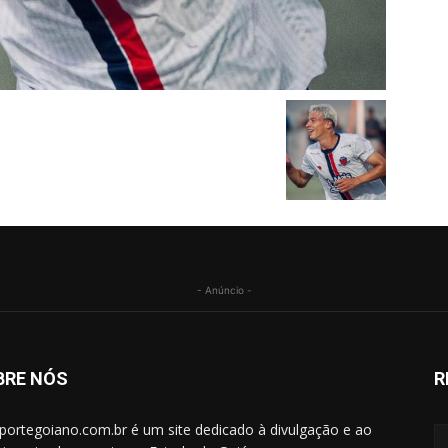
- Anúncio -
BRE NÓS
R
portegoiano.com.br é um site dedicado à divulgação e ao