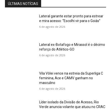
ÚLTIMAS NOTÍCIAS
Lateral garante estar pronto para estrear
e mira acesso: “Escolhi vir para o Goiás”
6 de agosto de 2026
Lateral ex-Botafogo e Mirassol é o décimo
reforço do Atlético-GO
6 de agosto de 2026
Vila Vôlei vence na estreia da Superliga C
feminina; Ace e CAMV ganham no
masculino
6 de agosto de 2026
Líder isolado da Divisão de Acesso, Rio
Verde anuncia volante que atuou no CRAC