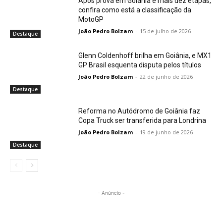
Após prova em Goiânia e mais dez etapas,
confira como está a classificação da
MotoGP
João Pedro Bolzam
-
15 de julho de 2026
Destaque
Glenn Coldenhoff brilha em Goiânia, e MX1
GP Brasil esquenta disputa pelos títulos
João Pedro Bolzam
-
22 de junho de 2026
Destaque
Reforma no Autódromo de Goiânia faz
Copa Truck ser transferida para Londrina
João Pedro Bolzam
-
19 de junho de 2026
Destaque
- Anúncio -