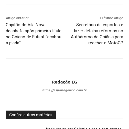
Artigo anterior
Próximo artigo
Capitão do Vila Nova
Secretário de esportes e
desabafa após primeiro título
lazer detalha reformas no
no Goiano de Futsal: “acabou
Autódromo de Goiânia para
a piada”
receber o MotoGP
Redação EG
https://esportegoiano.com.br
Confira outras matérias