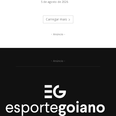
5 de agosto de 2026
Carregar mais
- Anúncio -
- Anúncio -