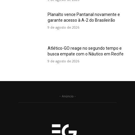
Planalto vence Pantanal novamente e
garante acesso à A-2 do Brasileirão
9 de agosto de 2026
Atlético-GO reage no segundo tempo e
busca empate com o Náutico em Recife
9 de agosto de 2026
- Anúncio -