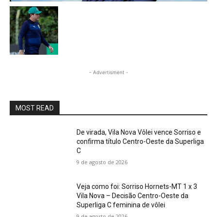
- Advertisment -
MOST READ
De virada, Vila Nova Vôlei vence Sorriso e
confirma título Centro-Oeste da Superliga
C
9 de agosto de 2026
Veja como foi: Sorriso Hornets-MT 1 x 3
Vila Nova – Decisão Centro-Oeste da
Superliga C feminina de vôlei
9 de agosto de 2026