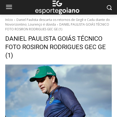
Início
Daniel Paulista descarta os retornos de Gegê e Cadu diante do
Novorizontino; Lourenço é dúvida
DANIEL PAULISTA GOIÁS TÉCNICO
FOTO ROSIRON RODRIGUES GEC GE (1)
DANIEL PAULISTA GOIÁS TÉCNICO
FOTO ROSIRON RODRIGUES GEC GE
(1)