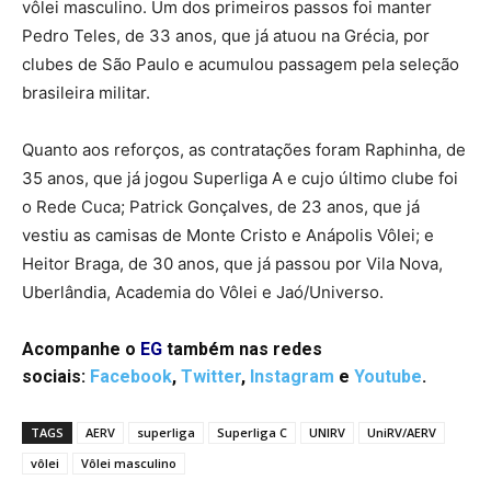
vôlei masculino. Um dos primeiros passos foi manter
Pedro Teles, de 33 anos, que já atuou na Grécia, por
clubes de São Paulo e acumulou passagem pela seleção
brasileira militar.
Quanto aos reforços, as contratações foram Raphinha, de
35 anos, que já jogou Superliga A e cujo último clube foi
o Rede Cuca; Patrick Gonçalves, de 23 anos, que já
vestiu as camisas de Monte Cristo e Anápolis Vôlei; e
Heitor Braga, de 30 anos, que já passou por Vila Nova,
Uberlândia, Academia do Vôlei e Jaó/Universo.
Acompanhe o
EG
também nas redes
sociais:
Facebook
,
Twitter
,
Instagram
e
Youtube
.
TAGS
AERV
superliga
Superliga C
UNIRV
UniRV/AERV
vôlei
Vôlei masculino