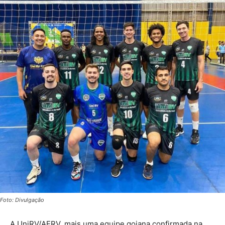
Foto: Divulgação
A UniRV/AERV, mais uma equipe goiana confirmada na