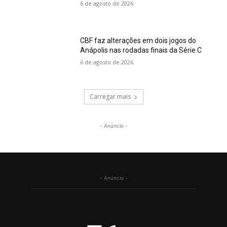
6 de agosto de 2026
CBF faz alterações em dois jogos do
Anápolis nas rodadas finais da Série C
6 de agosto de 2026
Carregar mais
- Anúncio -
- Anúncio -