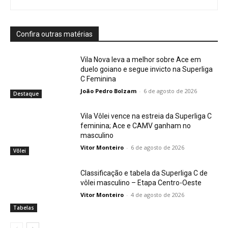
Confira outras matérias
Vila Nova leva a melhor sobre Ace em
duelo goiano e segue invicto na Superliga
C Feminina
João Pedro Bolzam
-
6 de agosto de 2026
Destaque
Vila Vôlei vence na estreia da Superliga C
feminina; Ace e CAMV ganham no
masculino
Vitor Monteiro
-
6 de agosto de 2026
Vôlei
Classificação e tabela da Superliga C de
vôlei masculino – Etapa Centro-Oeste
Vitor Monteiro
-
4 de agosto de 2026
Tabelas