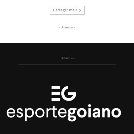
Carregar mais
- Anúncio -
- Anúncio -