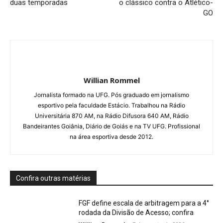
duas temporadas
o clássico contra o Atlético-
GO
Willian Rommel
Jornalista formado na UFG. Pós graduado em jornalismo
esportivo pela faculdade Estácio. Trabalhou na Rádio
Universitária 870 AM, na Rádio Difusora 640 AM, Rádio
Bandeirantes Goiânia, Diário de Goiás e na TV UFG. Profissional
na área esportiva desde 2012.
Confira outras matérias
FGF define escala de arbitragem para a 4°
rodada da Divisão de Acesso; confira