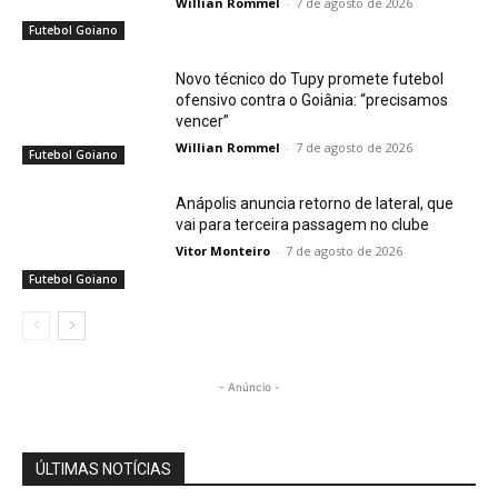
Willian Rommel
-
7 de agosto de 2026
Futebol Goiano
Novo técnico do Tupy promete futebol
ofensivo contra o Goiânia: “precisamos
vencer”
Willian Rommel
-
7 de agosto de 2026
Futebol Goiano
Anápolis anuncia retorno de lateral, que
vai para terceira passagem no clube
Vitor Monteiro
-
7 de agosto de 2026
Futebol Goiano
- Anúncio -
ÚLTIMAS NOTÍCIAS