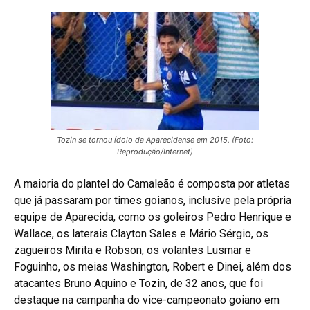
Tozin se tornou ídolo da Aparecidense em 2015. (Foto:
Reprodução/Internet)
A maioria do plantel do Camaleão é composta por atletas
que já passaram por times goianos, inclusive pela própria
equipe de Aparecida, como os goleiros Pedro Henrique e
Wallace, os laterais Clayton Sales e Mário Sérgio, os
zagueiros Mirita e Robson, os volantes Lusmar e
Foguinho, os meias Washington, Robert e Dinei, além dos
atacantes Bruno Aquino e Tozin, de 32 anos, que foi
destaque na campanha do vice-campeonato goiano em