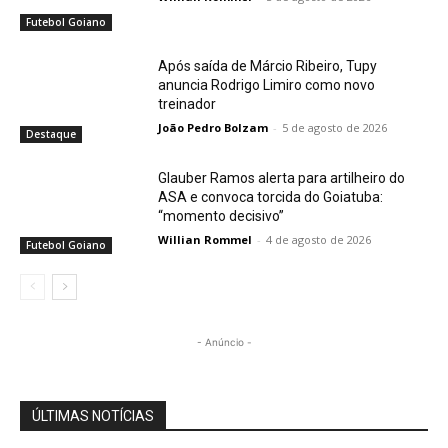
Futebol Goiano
Após saída de Márcio Ribeiro, Tupy
anuncia Rodrigo Limiro como novo
treinador
João Pedro Bolzam
-
5 de agosto de 2026
Destaque
Glauber Ramos alerta para artilheiro do
ASA e convoca torcida do Goiatuba:
“momento decisivo”
Willian Rommel
-
4 de agosto de 2026
Futebol Goiano
- Anúncio -
ÚLTIMAS NOTÍCIAS