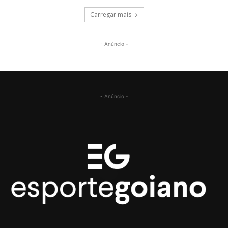
Carregar mais
- Anúncio -
- Anúncio -