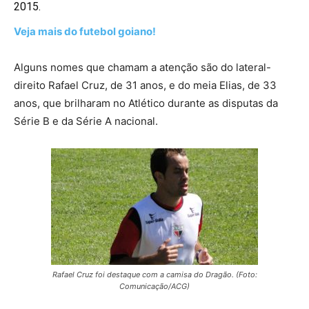
2015.
Veja mais do futebol goiano!
Alguns nomes que chamam a atenção são do lateral-
direito Rafael Cruz, de 31 anos, e do meia Elias, de 33
anos, que brilharam no Atlético durante as disputas da
Série B e da Série A nacional.
Rafael Cruz foi destaque com a camisa do Dragão. (Foto:
Comunicação/ACG)