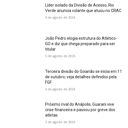
Líder isolado da Divisão de Acesso, Rio
Verde anuncia volante que atuou no CRAC
5 de agosto de 2026
João Pedro elogia estrutura do Atlético-
GO e diz que chega preparado para ser
titular
5 de agosto de 2026
Terceira divisão do Goianão se inicia em 11
de outubro; veja detalhes definidos pela
FGF
5 de agosto de 2026
Próximo rival do Anápolis, Guarani vive
crise financeira e passou por greve dos
atletas
5 de agosto de 2026