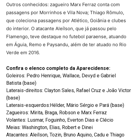
Outros conhecidos: zagueiro Marx Ferraz conta com
passagens por Morrinhos e Vila Nova; Thiago Rômulo,
que coleciona passagens por Atlético, Goiânia e clubes
do interior. O atacante Aleílson, que já passou pelo
Flamengo, teve destaque no futebol paraense, atuando
em Águia, Remo e Paysandu, além de ter atuado no Rio
Verde em 2016.
Confira o elenco completo da Aparecidense:
Goleiros: Pedro Henrique, Wallace, Devyd e Gabriel
Batista (base)
Laterais-direitos: Clayton Sales, Rafael Cruz e João Victor
(base)
Laterais-esquerdos:Hélder, Mário Sérgio e Pará (base)
Zagueiros: Mirita, Braga, Robson e Marx Ferraz
Volantes: Lusmar, Foguinho, Everton Dias e Clécio
Meias: Washington, Elias, Robert e Dinei
Atacantes: Aleílson, Tozin, Bruno Aquino, Cadu e Thiago