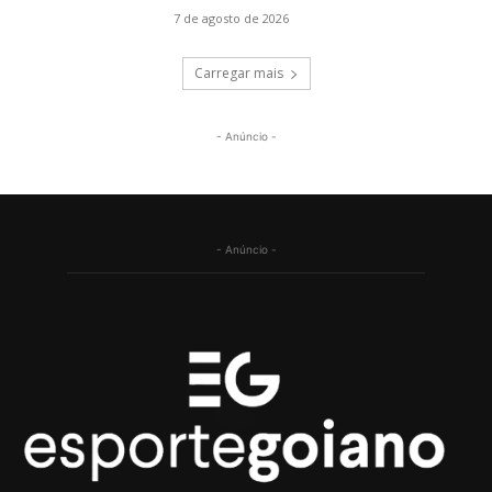
7 de agosto de 2026
Carregar mais
- Anúncio -
- Anúncio -