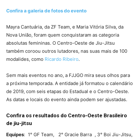
Confira a galeria de fotos do evento
Mayra Cantuária, da ZF Team, e Maria Vitória Silva, da
Nova União, foram quem conquistaram as categoria
absolutas femininas. O Centro-Oeste de Jiu-Jitsu
também coroou outros lutadores, nas suas mais de 100
modalides, como
Ricardo Ribeiro
.
Sem mais eventos no ano, a FJJGO mira seus olhos para
a próxima temporada. A entidade já formatou o calendário
de 2019, com seis etapas do Estadual e o Centro-Oeste.
As datas e locais do evento ainda podem ser ajustadas.
Confira os resultados do Centro-Oeste Brasileiro
de jiu-jitsu
Equipes
: 1° GF Team, 2° Gracie Barra , 3° Boi Jiu-Jitsu,