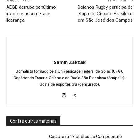
Artigo anterior
Próximo artigo
AEGB derruba penúltimo
Goianos Rugby participa de
invicto e assume vice-
etapa do Circuito Brasileiro
liderança
em São José dos Campos
Samih Zakzak
Jornalista formado pela Universidade Federal de Goiás (UFG).
Repórter do Esporte Goiano e da Rádio São Francisco (Anápolis).
Gosta de esportes pra (censurado).
Confira outras matérias
Goiás leva 18 atletas ao Campeonato