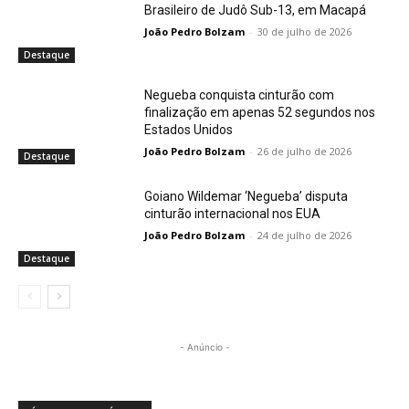
Brasileiro de Judô Sub-13, em Macapá
João Pedro Bolzam
-
30 de julho de 2026
Destaque
Negueba conquista cinturão com
finalização em apenas 52 segundos nos
Estados Unidos
João Pedro Bolzam
-
26 de julho de 2026
Destaque
Goiano Wildemar ‘Negueba’ disputa
cinturão internacional nos EUA
João Pedro Bolzam
-
24 de julho de 2026
Destaque
- Anúncio -