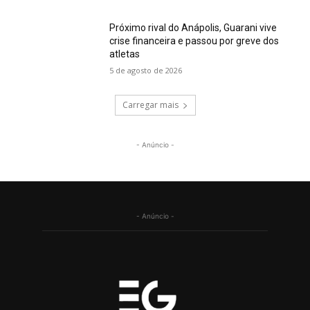
Próximo rival do Anápolis, Guarani vive
crise financeira e passou por greve dos
atletas
5 de agosto de 2026
Carregar mais
- Anúncio -
- Anúncio -