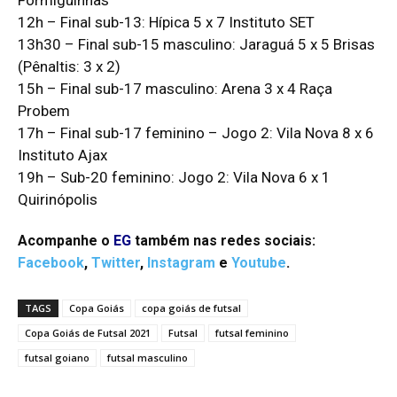
Formiguinhas
12h – Final sub-13: Hípica 5 x 7 Instituto SET
13h30 – Final sub-15 masculino: Jaraguá 5 x 5 Brisas
(Pênaltis: 3 x 2)
15h – Final sub-17 masculino: Arena 3 x 4 Raça
Probem
17h – Final sub-17 feminino – Jogo 2: Vila Nova 8 x 6
Instituto Ajax
19h – Sub-20 feminino: Jogo 2: Vila Nova 6 x 1
Quirinópolis
Acompanhe o
EG
também nas redes sociais:
Facebook
,
Twitter
,
Instagram
e
Youtube
.
TAGS
Copa Goiás
copa goiás de futsal
Copa Goiás de Futsal 2021
Futsal
futsal feminino
futsal goiano
futsal masculino