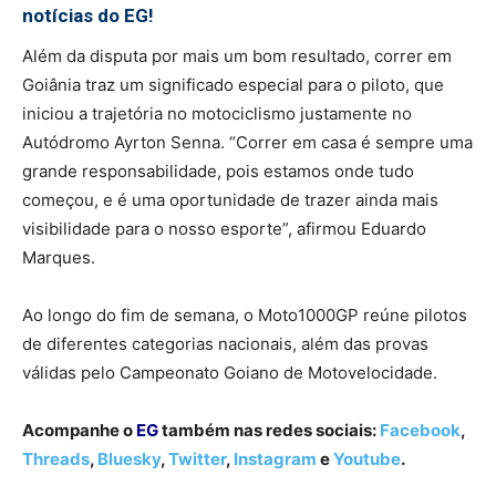
notícias do EG!
Além da disputa por mais um bom resultado, correr em
Goiânia traz um significado especial para o piloto, que
iniciou a trajetória no motociclismo justamente no
Autódromo Ayrton Senna. “Correr em casa é sempre uma
grande responsabilidade, pois estamos onde tudo
começou, e é uma oportunidade de trazer ainda mais
visibilidade para o nosso esporte”, afirmou Eduardo
Marques.
Ao longo do fim de semana, o Moto1000GP reúne pilotos
de diferentes categorias nacionais, além das provas
válidas pelo Campeonato Goiano de Motovelocidade.
Acompanhe o
EG
também nas redes sociais:
Facebook
,
Threads
,
Bluesky
,
Twitter
,
Instagram
e
Youtube
.