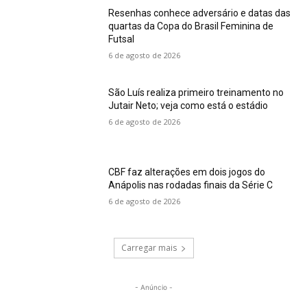
Resenhas conhece adversário e datas das
quartas da Copa do Brasil Feminina de
Futsal
6 de agosto de 2026
São Luís realiza primeiro treinamento no
Jutair Neto; veja como está o estádio
6 de agosto de 2026
CBF faz alterações em dois jogos do
Anápolis nas rodadas finais da Série C
6 de agosto de 2026
Carregar mais
- Anúncio -