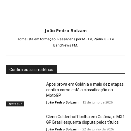
João Pedro Bolzam
Jornalista em formação. Passagens por MFTV, Rádio UFG e
BandNews FM.
Confira outras matérias
Após prova em Goiânia e mais dez etapas,
confira como está a classificação da
MotoGP
João Pedro Bolzam
-
15 de julho de 2026
Destaque
Glenn Coldenhoff brilha em Goiânia, e MX1
GP Brasil esquenta disputa pelos títulos
João Pedro Bolzam
-
22 de junho de 2026