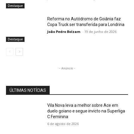
Destaque
Reforma no Autódromo de Goiânia faz
Copa Truck ser transferida para Londrina
João Pedro Bolzam
-
19 de junho de 2026
Destaque
- Anúncio -
ÚLTIMAS NOTÍCIAS
Vila Nova leva a melhor sobre Ace em
duelo goiano e segue invicto na Superliga
C Feminina
6 de agosto de 2026