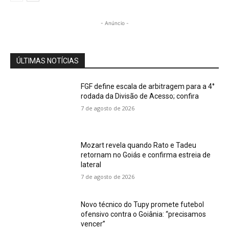
- Anúncio -
ÚLTIMAS NOTÍCIAS
FGF define escala de arbitragem para a 4°
rodada da Divisão de Acesso; confira
7 de agosto de 2026
Mozart revela quando Rato e Tadeu
retornam no Goiás e confirma estreia de
lateral
7 de agosto de 2026
Novo técnico do Tupy promete futebol
ofensivo contra o Goiânia: “precisamos
vencer”