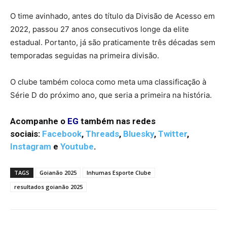
O time avinhado, antes do título da Divisão de Acesso em
2022, passou 27 anos consecutivos longe da elite
estadual. Portanto, já são praticamente três décadas sem
temporadas seguidas na primeira divisão.
O clube também coloca como meta uma classificação à
Série D do próximo ano, que seria a primeira na história.
Acompanhe o
EG
também nas redes
sociais:
Facebook
,
Threads
,
Bluesky
,
Twitter
,
Instagram
e
Youtube
.
TAGS
Goianão 2025
Inhumas Esporte Clube
resultados goianão 2025