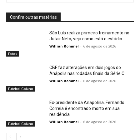
Confira outras matérias
São Luís realiza primeiro treinamento no
Jutair Neto; veja como está o estádio
Willian Rommel
-
6 de agosto de 2026
Fotos
CBF faz alterações em dois jogos do
Anápolis nas rodadas finais da Série C
Willian Rommel
-
6 de agosto de 2026
Futebol Goiano
Ex-presidente da Anapolina, Fernando
Correia é encontrado morto em sua
residência
Willian Rommel
-
6 de agosto de 2026
Futebol Goiano