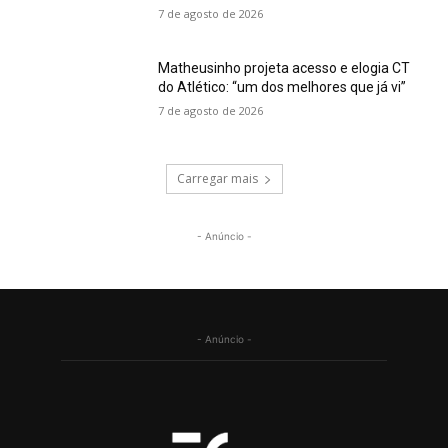
7 de agosto de 2026
Matheusinho projeta acesso e elogia CT
do Atlético: “um dos melhores que já vi”
7 de agosto de 2026
Carregar mais
- Anúncio -
- Anúncio -