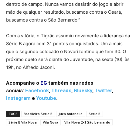
dentro de campo. Nunca vamos desistir do jogo e abrir
mão de qualquer resultado, buscamos contra o Ceará,
buscamos contra o São Bernardo.”
Com a vitória, o Tigrão assumiu novamente a liderança da
Série B agora com 31 pontos conquistados. Um a mais
que o segundo colocado o Novorizontino que tem 30. O
próximo duelo será diante do Juventude, na sexta (10), às
19h, no Alfredo Jaconi.
Acompanhe o
EG
também nas redes
sociais:
Facebook
,
Threads
,
Bluesky
,
Twitter
,
Instagram
e
Youtube
.
TAGS
Brasileiro Série B
Juca Antonello
Série B
Série B Vila Nova
Vila Nova
Vila Nova 2x1 São bernardo