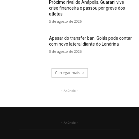
Próximo rival do Anápolis, Guarani vive
crise financeira e passou por greve dos
atletas
5 de agosto de 2026
Apesar do transfer ban, Goiás pode contar
com novo lateral diante do Londrina
5 de agosto de 2026
Carregar mais
- Anúncio -
- Anúncio -