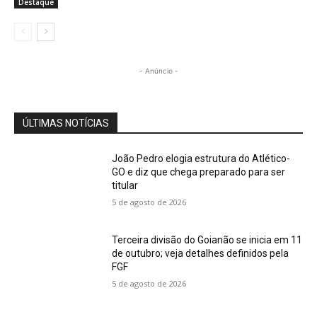
Destaque
- Anúncio -
ÚLTIMAS NOTÍCIAS
João Pedro elogia estrutura do Atlético-
GO e diz que chega preparado para ser
titular
5 de agosto de 2026
Terceira divisão do Goianão se inicia em 11
de outubro; veja detalhes definidos pela
FGF
5 de agosto de 2026