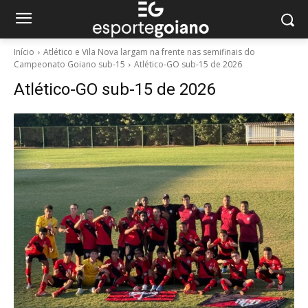
Início
Atlético e Vila Nova largam na frente nas semifinais do
Campeonato Goiano sub-15
Atlético-GO sub-15 de 2026
Atlético-GO sub-15 de 2026