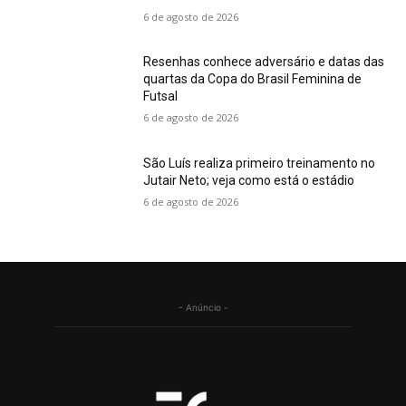
6 de agosto de 2026
Resenhas conhece adversário e datas das
quartas da Copa do Brasil Feminina de
Futsal
6 de agosto de 2026
São Luís realiza primeiro treinamento no
Jutair Neto; veja como está o estádio
6 de agosto de 2026
- Anúncio -