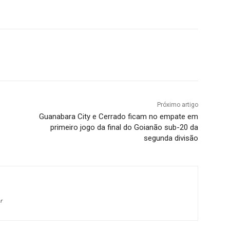
terest
WhatsApp
Próximo artigo
Guanabara City e Cerrado ficam no empate em
primeiro jogo da final do Goianão sub-20 da
segunda divisão
r