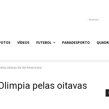
- Anúncio -
FOTOS
VÍDEOS
FUTEBOL
PARADESPORTO
QUADR
pelas oitavas da Sul-Americana
 Olimpia pelas oitavas