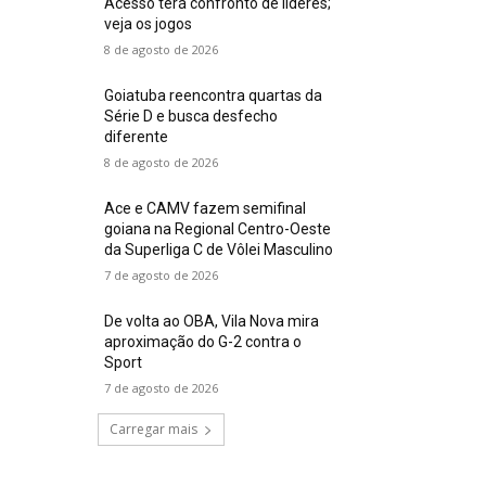
Acesso terá confronto de líderes;
veja os jogos
8 de agosto de 2026
Goiatuba reencontra quartas da
Série D e busca desfecho
diferente
8 de agosto de 2026
Ace e CAMV fazem semifinal
goiana na Regional Centro-Oeste
da Superliga C de Vôlei Masculino
7 de agosto de 2026
De volta ao OBA, Vila Nova mira
aproximação do G-2 contra o
Sport
7 de agosto de 2026
Carregar mais