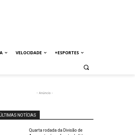
A
VELOCIDADE
+ESPORTES
- Anúncio -
ÚLTIMAS NOTÍCIAS
Quarta rodada da Divisão de