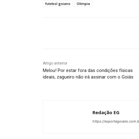
futebol goiano
Olímpia
Facebook
Twitter
Pin
Artigo anterior
Melou! Por estar fora das condições físicas
ideais, zagueiro não irá assinar com o Goiás
Redação EG
https://esportegoiano.com.b