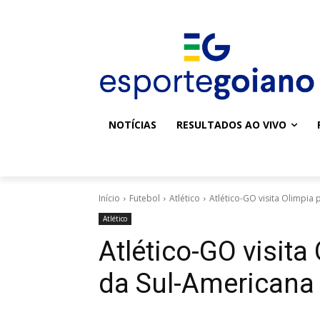
NOTÍCIAS
RESULTADOS AO VIVO
Início
Futebol
Atlético
Atlético-GO visita Olimpia 
Atlético
Atlético-GO visita
da Sul-Americana