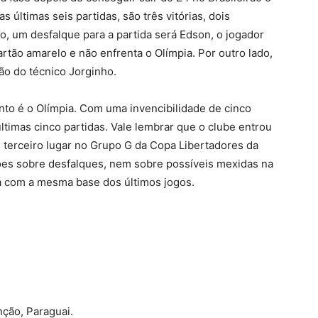
as últimas seis partidas, são três vitórias, dois
, um desfalque para a partida será Edson, o jogador
rtão amarelo e não enfrenta o Olímpia. Por outro lado,
ção do técnico Jorginho.
o é o Olímpia. Com uma invencibilidade de cinco
ltimas cinco partidas. Vale lembrar que o clube entrou
m terceiro lugar no Grupo G da Copa Libertadores da
ões sobre desfalques, nem sobre possíveis mexidas na
rá com a mesma base dos últimos jogos.
nção, Paraguai.