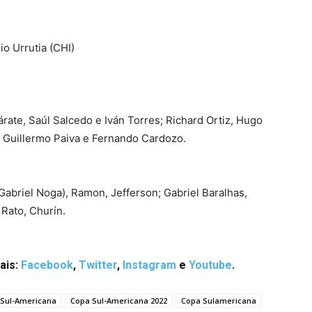
io Urrutia (CHI)
Zárate, Saúl Salcedo e Iván Torres; Richard Ortiz, Hugo
z; Guillermo Paiva e Fernando Cardozo.
abriel Noga), Ramon, Jefferson; Gabriel Baralhas,
 Rato, Churín.
ais:
Facebook
,
Twitter
,
Instagram
e
Youtube
.
 Sul-Americana
Copa Sul-Americana 2022
Copa Sulamericana