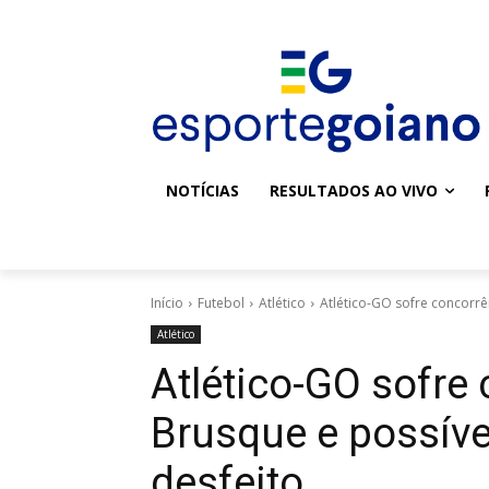
NOTÍCIAS
RESULTADOS AO VIVO
Início
Futebol
Atlético
Atlético-GO sofre concorrê
Atlético
Atlético-GO sofre
Brusque e possíve
desfeito