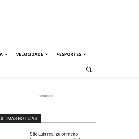
A
VELOCIDADE
+ESPORTES
- Anúncio -
ÚLTIMAS NOTÍCIAS
São Luís realiza primeiro