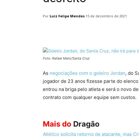
Por
Luiz Felipe Mendes
15 de dezembro de 2021
Facebook
Twitter
Pin
Foto: Rafael Melo/Santa Cruz
As
negociações com o goleiro Jordan
, do 
jogador de 23 anos fizesse parte do elenco
entrou na briga pelo atleta e será o novo de
contrato com qualquer equipe sem custos.
Mais do
Dragão
Atlético solicita retorno de atacante, mas C