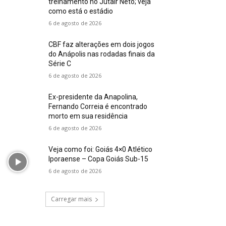
treinamento no Jutair Neto; veja
como está o estádio
6 de agosto de 2026
CBF faz alterações em dois jogos
do Anápolis nas rodadas finais da
Série C
6 de agosto de 2026
Ex-presidente da Anapolina,
Fernando Correia é encontrado
morto em sua residência
6 de agosto de 2026
Veja como foi: Goiás 4×0 Atlético
Iporaense – Copa Goiás Sub-15
6 de agosto de 2026
Carregar mais