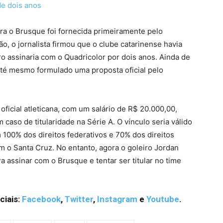
de dois anos
ara o Brusque foi fornecida primeiramente pelo
, o jornalista firmou que o clube catarinense havia
o assinaria com o Quadricolor por dois anos. Ainda de
 até mesmo formulado uma proposta oficial pelo
oficial atleticana, com um salário de R$ 20.000,00,
aso de titularidade na Série A. O vínculo seria válido
 100% dos direitos federativos e 70% dos direitos
 o Santa Cruz. No entanto, agora o goleiro Jordan
ra assinar com o Brusque e tentar ser titular no time
ciais:
Facebook
,
Twitter
,
Instagram
e
Youtube
.