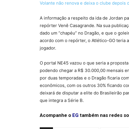
Volante não renova e deixa o clube depois 
A informação a respeito da ida de Jordan p
repórter Venê Casagrande. Na sua publicação
dado um “chapéu” no Dragão, e que o goleir
acordo com o repórter, o Atlético-GO teria
jogador.
O portal NE45 vazou o que seria a proposta 
podendo chegar a R$ 30.000,00 mensais em c
por duas temporadas e o Dragão ficaria com
econômicos, com os outros 30% ficando com
deixará de disputar a elite do Brasileirão pa
que integra a Série B.
Acompanhe o
EG
também nas redes so