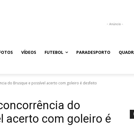
- Anúncio -
FOTOS
VÍDEOS
FUTEBOL
PARADESPORTO
QUADR
ncia do Brusque e possível acerto com goleiro é desfeito
 concorrência do
l acerto com goleiro é