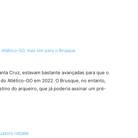
terest
WhatsApp
Santa Cruz, estavam bastante avançadas para que o
 do Atlético-GO em 2022. O Brusque, no entanto,
stino do arqueiro, que já poderia assinar um pré-
ruzeiro rebate